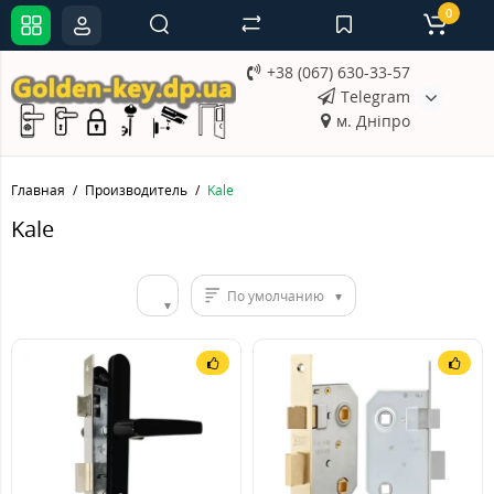
0
+38 (067) 630-33-57
Telegram
м. Дніпро
Главная
Производитель
Kale
Kale
По умолчанию