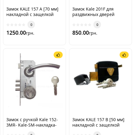
Замок KALE 157 A [70 мм]
Замок Kale 201F для
накладной с защелкой
раздвижных дверей
0
0
1250.00
850.00
грн.
грн.
Замок с ручкой Kale 152-
Замок KALE 157 В [50 мм]
3MR- Kale-SM-накладка-
накладной с защелкой
декор