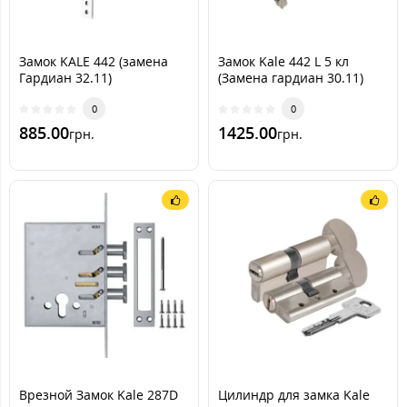
Замок KALE 442 (замена
Замок Kale 442 L 5 кл
Гардиан 32.11)
(Замена гардиан 30.11)
0
0
885.00
1425.00
грн.
грн.
Врезной Замок Kale 287D
Цилиндр для замка Kale