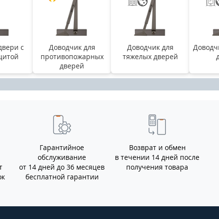
двери с
Доводчик для
Доводчик для
Доводч
щитой
противопожарных
тяжелых дверей
дверей
Гарантийное
Возврат и обмен
обслуживание
в течении 14 дней после
т
от 14 дней до 36 месяцев
получения товара
ок
бесплатной гарантии