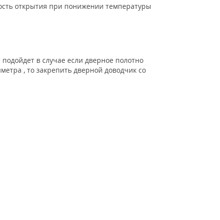
рость открытия при понижении температуры
 подойдет в случае если дверное полотно
метра , то закрепить дверной доводчик со