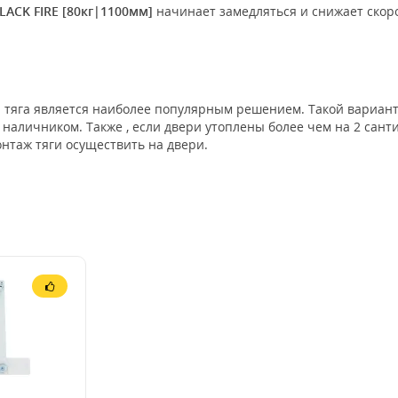
LACK FIRE [80кг|1100мм]
начинает замедляться и снижает ско
 тяга является наиболее популярным решением. Такой вариант
наличником. Также , если двери утоплены более чем на 2 санти
онтаж тяги осуществить на двери.