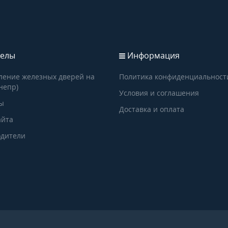
елы
Информация
ление железных дверей на
Политика конфиденциальност
непр)
Условия и соглашения
ы
Доставка и оплата
айта
дители