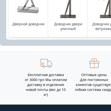
Дверной доводчик
Доводчик двери
Доводчик 
уличный
ветроза
Бесплатная доставка
Оптовые цены
от 3000 грн Мы оплатим
Для постоянных
доставку в отделение
клиентов существуе
новой почты (вес до 10
гибкая система скид
кг)