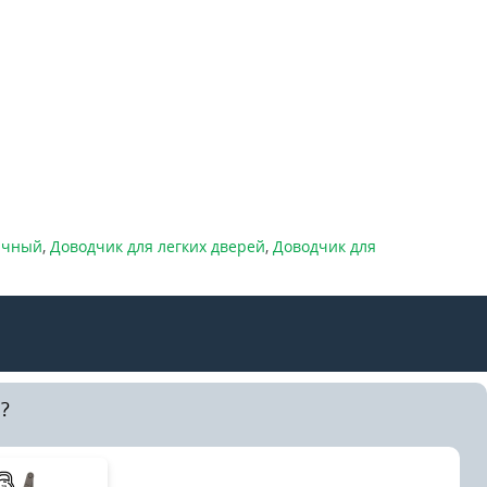
ичный
,
Доводчик для легких дверей
,
Доводчик для
?