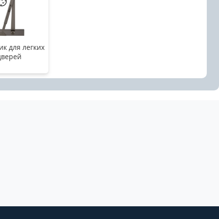
ик для легких
дверей