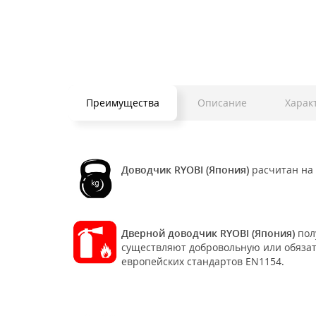
Преимущества
Описание
Харак
Доводчик RYOBI (Япония)
раcчитан на
Дверной доводчик RYOBI (Япония)
пол
существляют добровольную или обяза
европейских стандартов EN1154.