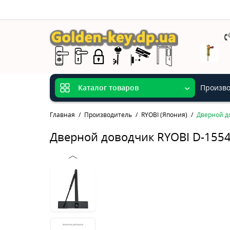
Произво
Каталог товаров
Главная
Производитель
RYOBI (Япония)
Дверной до
Дверной доводчик RYOBI D-1554