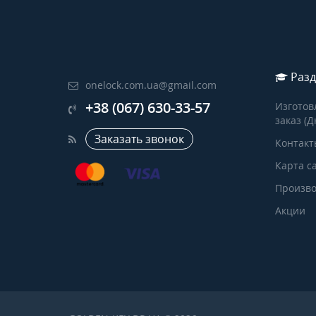
Разд
onelock.com.ua@gmail.com
+38 (067) 630-33-57
Изготов
заказ (Д
Заказать звонок
Контакт
Карта с
Произво
Акции