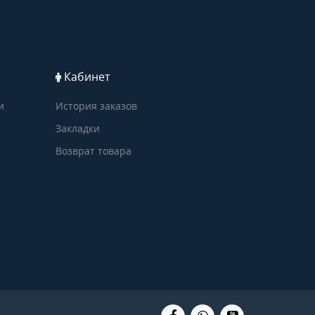
Кабинет
и
История заказов
Закладки
Возврат товара