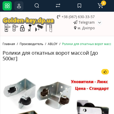
0
+38 (067) 630-33-57
Telegram
м. Дніпро
Главная
Производитель
ABLOY
Ролики для откатных ворот массой
Ролики для откатных ворот массой [до
500кг]