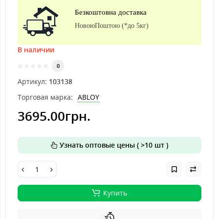
Безкоштовна доставка
НовоюПоштою (*до 5кг)
В наличии
0
Артикул:
103138
Торговая марка:
ABLOY
3695.00грн.
Узнать оптовые цены ( >10 шт )
Купить