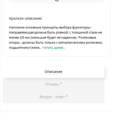
Краткое описание
Напомню основные принципы выбора фурнитуры:-
Направляющая должна быть ровной, с толщиной стали не
менее 3,6 мм (меньшая будет не надежна);- Роликовые
опоры - должны быть только с металлическими роликами,
подшипники (жела...
Читать далее...
Описание
0
Отзывы
0
Вопрос - ответ