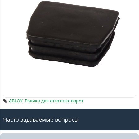
ABLOY
,
Ролики для откатных ворот
Часто задаваемые вопросы