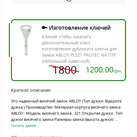
🔑 Изготовление ключей
Кликай чтобы заказать
дополнительный ключ :
изготовление дубликата ключа для
Замок ABLOY PL321 PROTEC NA77FF
(небольшой навесной)
1800
1200.00
грн.
Краткое описание
Это надежный висячий замок ABLOY (Тип дужки: Відкрита
дужка ) Производство: Материал корпуса висячего замка
ABLOY : Модель висячего замка : 321 Открытая дужка : Тип
дужки висячего замка Размеры замка (высота дужки) :...
Читать далее...