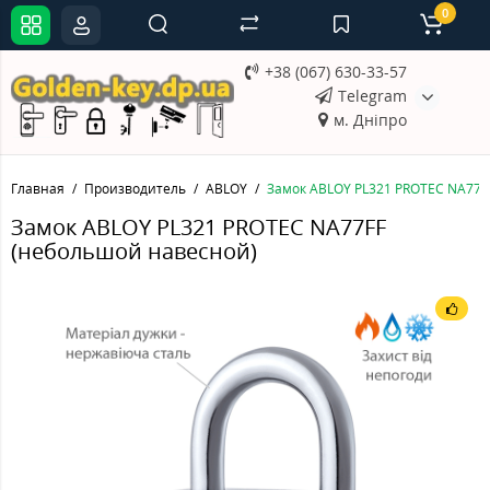
0
+38 (067) 630-33-57
Telegram
м. Дніпро
Главная
Производитель
ABLOY
Замок ABLOY PL321 PROTEC NA77F
Замок ABLOY PL321 PROTEC NA77FF
(небольшой навесной)