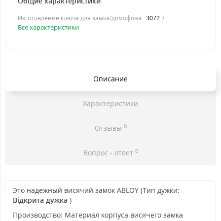
Общие характеристики
Изготовление ключа для замка/домофона
3072
Все характеристики
Описание
Характеристики
0
Отзывы
0
Вопрос - ответ
Это надежный висячий замок ABLOY (Тип дужки:
Відкрита дужка
)
Производство: Материал корпуса висячего замка