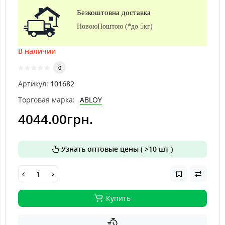
Безкоштовна доставка
НовоюПоштою (*до 5кг)
В наличии
0
Артикул:
101682
Торговая марка:
ABLOY
4044.00грн.
Узнать оптовые цены ( >10 шт )
Купить