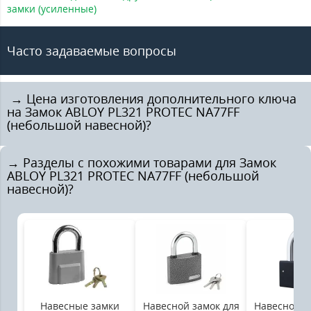
замки (усиленные)
Часто задаваемые вопросы
️ → Цена изготовления дополнительного ключа
на Замок ABLOY PL321 PROTEC NA77FF
(небольшой навесной)?
→ Разделы с похожими товарами для Замок
ABLOY PL321 PROTEC NA77FF (небольшой
навесной)?
Навесные замки
Навесной замок для
Навесной з