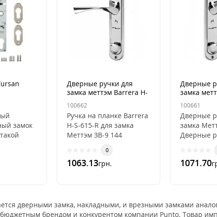
Tursan
Дверные ручки для
Дверные р
замка меттэм Barrera H-
замка метт
S-615-R (правостороння)
S-615-L (л
100662
100661
мый
Ручка на планке Barrera
Дверные р
ный замок
H-S-615-R для замка
замка Мет
 такой
Меттэм ЗВ-9 144
Дверные р
ет для
(правостороння)
очень кач
0
алитку, он
Дверные ручки имеют
покрытие.
1063.13
1071.70
грн.
г
лив..
очень качественное
покрытия 
покры..
ается дверными замка, накладными, и врезными замками аналог
я бюджетным брендом и конкурентом компании Punto. Товар имп