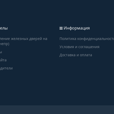
елы
Информация
ление железных дверей на
Политика конфиденциальност
непр)
Условия и соглашения
ы
Доставка и оплата
айта
дители