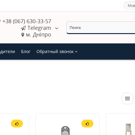
Мов
+38 (067) 630-33-57
Telegram
м. Дніпро
дители
Блог
Обратный звонок