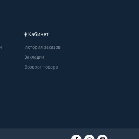
Кабинет
и
История заказов
Закладки
Возврат товара