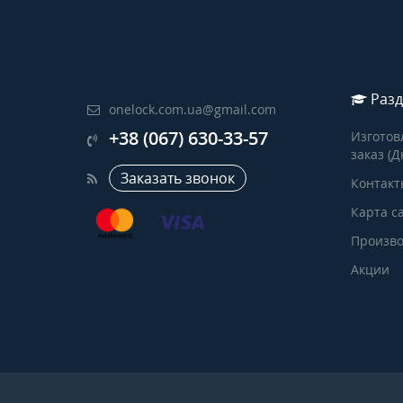
Разд
onelock.com.ua@gmail.com
+38 (067) 630-33-57
Изготов
заказ (Д
Заказать звонок
Контакт
Карта с
Произво
Акции