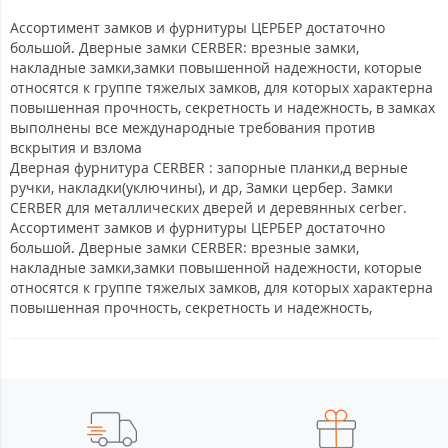
Ассортимент замков и фурнитуры ЦЕРБЕР достаточно
большой. Дверные замки CERBER: врезные замки,
накладные замки,замки повышенной надежности, которые
относятся к группе тяжелых замков, для которых характерна
повышенная прочность, секретность и надежность, в замках
выполнены все международные требования против
вскрытия и взлома
Дверная фурнитура CERBER : запорные планки,д верные
ручки, накладки(уключины), и др, Замки цербер. Замки
CERBER для металлических дверей и деревянных cerber.
Ассортимент замков и фурнитуры ЦЕРБЕР достаточно
большой. Дверные замки CERBER: врезные замки,
накладные замки,замки повышенной надежности, которые
относятся к группе тяжелых замков, для которых характерна
повышенная прочность, секретность и надежность,