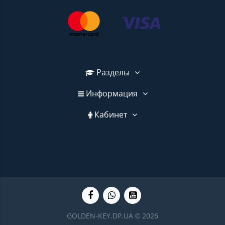
Разделы
Информация
Кабинет
GOLDEN-KEY.DP.UA © 2026