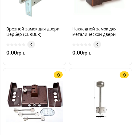
Врезной замок для двери
Накладной замок для
Цербер (CERBER)
металической двери
Цербер С1-М (CERBER)
0
0
0.00
0.00
грн.
грн.