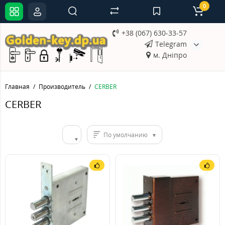
0
+38 (067) 630-33-57
Telegram
м. Дніпро
Главная
Производитель
CERBER
CERBER
По умолчанию