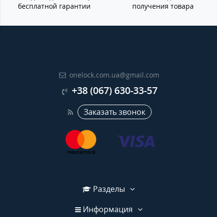
бесплатной гарантии
получения товара
onelock.com.ua@gmail.com
+38 (067) 630-33-57
Заказать звонок
Разделы
Информация