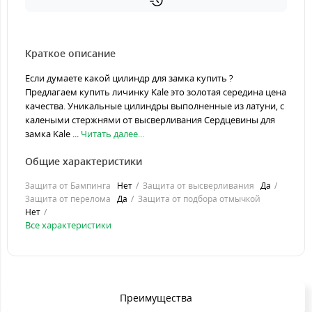
Краткое описание
Если думаете какой цилиндр для замка купить ?
Предлагаем купить личинку Kale это золотая середина цена
качества. Уникальные цилиндры выполненные из латуни, с
калеными стержнями от высверливания Сердцевины для
замка Kale ...
Читать далее...
Общие характеристики
Защита от Бампинга
Нет
Защита от высверливания
Да
Защита от перелома
Да
Защита от подбора отмычкой
Нет
Все характеристики
Преимущества