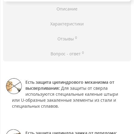
Описание
Характеристики
0
Отзывы
0
Вопрос - ответ
Есть защита цилиндрового механизма от
высверливания:
Для защиты от сверла
используются специальные каленые штыри
или U-образные закаленные элементы из стали и
специальных сплавов.
Есть защита цилиндра замка от перелома: