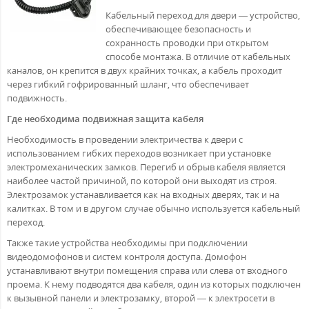
Кабельный переход для двери — устройство,
обеспечивающее безопасность и
сохранность проводки при открытом
способе монтажа. В отличие от кабельных
каналов, он крепится в двух крайних точках, а кабель проходит
через гибкий гофрированный шланг, что обеспечивает
подвижность.
Где необходима подвижная защита кабеля
Необходимость в проведении электричества к двери с
использованием гибких переходов возникает при установке
электромеханических замков. Перегиб и обрыв кабеля является
наиболее частой причиной, по которой они выходят из строя.
Электрозамок устанавливается как на входных дверях, так и на
калитках. В том и в другом случае обычно используется кабельный
переход.
Также такие устройства необходимы при подключении
видеодомофонов и систем контроля доступа. Домофон
устанавливают внутри помещения справа или слева от входного
проема. К нему подводятся два кабеля, один из которых подключен
к вызывной панели и электрозамку, второй — к электросети в