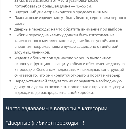
33 см. В зависимости от места установки может
потребоваться большая длина — 45–65 см.
Внутренний диаметр находится в пределах 6–10 мм.
Пластиковые изделия могут быть белого, серого или черного
цвета.
Дверные переходы: на что обратить внимание при выборе
Гибкий переход на калитку должен быть изготовлен из
качественного металла, такое изделие более устойчиво к
внешним повреждениям и лучше защищено от действий
злоумышленников.
Изделия обоих типов одинаково хорошо выполняют
основную функцию — защиту кабеля и обеспечение доступа
к проводке. Основным недостатком накладных конструкций
считается то, что они крепятся открыто и портят интерьер.
Перед установкой следует точно определить необходимую
длину: она должна позволять полностью открываться двери
и доходить до распределительной коробки.
Часто задаваемые вопросы в категории
"Дверные (гибкие) переходы " ❗️