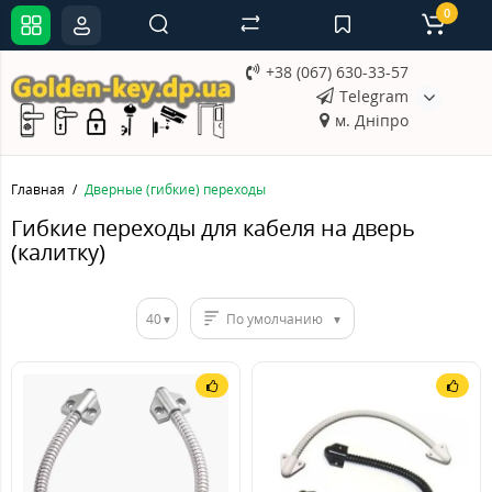
0
+38 (067) 630-33-57
Telegram
м. Дніпро
Главная
Дверные (гибкие) переходы
Гибкие переходы для кабеля на дверь
(калитку)
40
По умолчанию