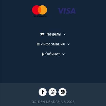
Разделы
Информация
Кабинет
GOLDEN-KEY.DP.UA © 2026