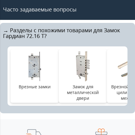
Часто задаваемые вопросы
→ Разделы с похожими товарами для Замок
Гардиан 72.16 T?
Врезные замки
Замок для
Врезной за
металлической
цилинд
двери
механ