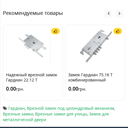
Рекомендуемые товары
Надежный врезной замок
Замок Гардиан 75.16 T
Гардиан 22.12 Т
комбинированный
0.00
0.00
грн.
грн.
Гардиан
,
Врезной замок под цилиндровый механизм
,
Врезные замки
,
Врезные замки для улицы
,
Замок для
металлической двери