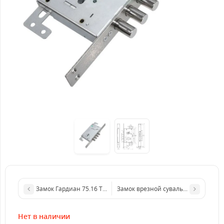
Замок Гардиан 75.16 T комбинированный
Замок врезной сувальдный Iseo 618
Нет в наличии