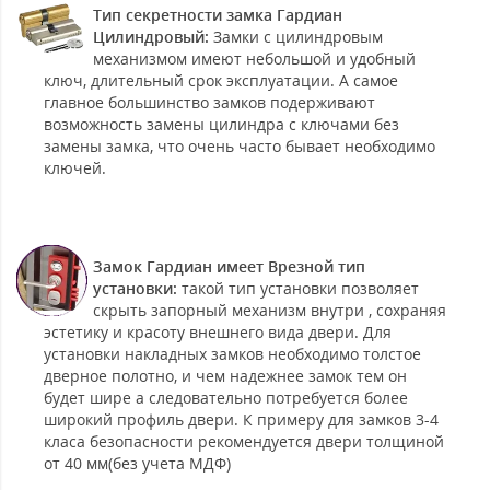
Тип секретности замка Гардиан
Цилиндровый:
Замки с цилиндровым
механизмом имеют небольшой и удобный
ключ, длительный срок эксплуатации. А самое
главное большинство замков подерживают
возможность замены цилиндра с ключами без
замены замка, что очень часто бывает необходимо
ключей.
Замок Гардиан имеет Врезной тип
установки:
такой тип установки позволяет
скрыть запорный механизм внутри , сохраняя
эстетику и красоту внешнего вида двери. Для
установки накладных замков необходимо толстое
дверное полотно, и чем надежнее замок тем он
будет шире а следовательно потребуется более
широкий профиль двери. К примеру для замков 3-4
класа безопасности рекомендуется двери толщиной
от 40 мм(без учета МДФ)