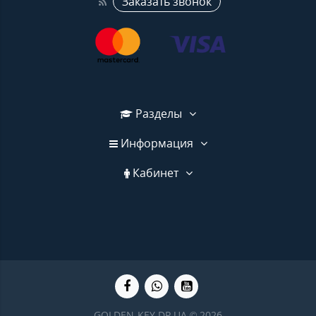
Заказать звонок
Разделы
Информация
Кабинет
GOLDEN-KEY.DP.UA © 2026