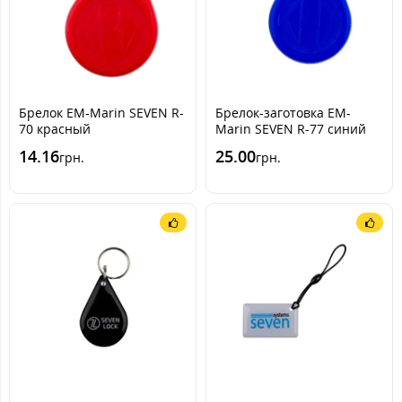
Брелок EM-Marin SEVEN R-
Брелок-заготовка EM-
70 красный
Marin SEVEN R-77 синий
14.16
25.00
грн.
грн.