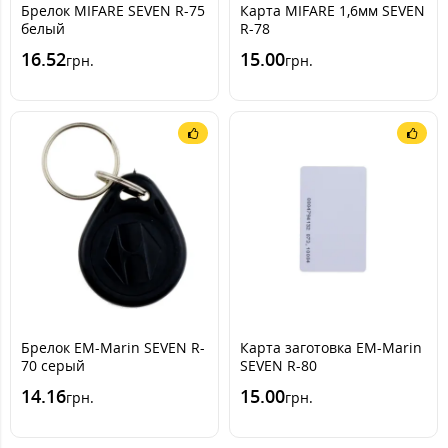
Брелок MIFARE SEVEN R-75
Карта MIFARE 1,6мм SEVEN
белый
R-78
16.52
15.00
грн.
грн.
Брелок EM-Marin SEVEN R-
Карта заготовка EM-Marin
70 серый
SEVEN R-80
14.16
15.00
грн.
грн.