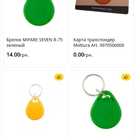
Брелок MIFARE SEVEN R-75
Карта транспондер
зеленый
Mottura Art. 9970500000
14.00
0.00
грн.
грн.