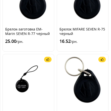
Брелок-заготовка EM-
Брелок MIFARE SEVEN R-75
Marin SEVEN R-77 черный
черный
25.00
16.52
грн.
грн.