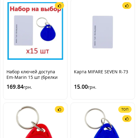
Набор ключей доступа
Карта MIFARE SEVEN R-73
Em-Marin 15 шт (брелки
или карты) SEVEN R-KIT
169.84
15.00
грн.
грн.
ТОП