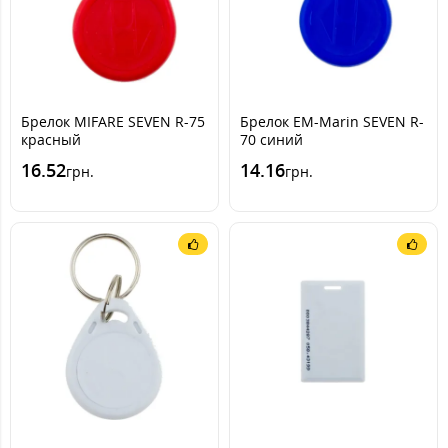
Брелок MIFARE SEVEN R-75
Брелок EM-Marin SEVEN R-
красный
70 синий
16.52
14.16
грн.
грн.