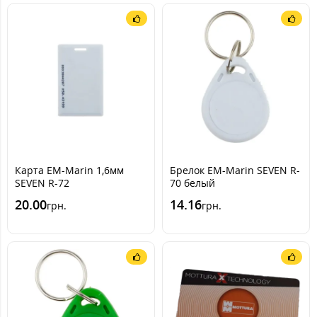
Карта EM-Marin 1,6мм
Брелок EM-Marin SEVEN R-
SEVEN R-72
70 белый
20.00
14.16
грн.
грн.