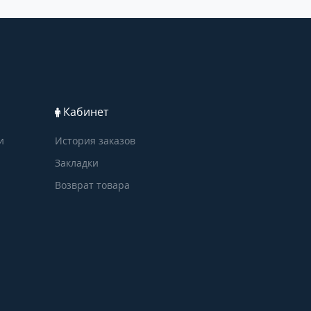
Кабинет
и
История заказов
Закладки
Возврат товара