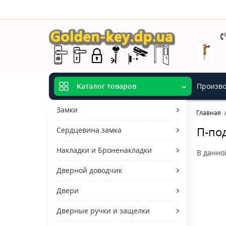
Произво
Каталог товаров
Замки
Главная
П-под
Сердцевина замка
Накладки и Броненакладки
В данно
Дверной доводчик
Двери
Дверные ручки и защелки