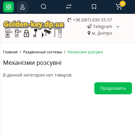
0
+38 (067) 630-33-57
Telegram
м. Дніпро
Главная
Раздвижные системы
Механізми розсувні
Механізми розсувні
В данной категории нет товаров.
Продолжить