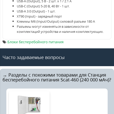
USB-А (Output), 5 В - 2 шт. х 1 / 2.1 А
USB-C (Output) 5-20 В, 40 Вт - 1 шт.
USB-А 3.0 (Output) - 1 шт.
XT90 (Input) - зарядный порт
Клеммы М6 (Input/Output) силовой разъем 180 A
Разъемы могут изменяться в зависимости от
комплектаций устройства и наличия комплектующих.
Блоки бесперебойного питания
Часто задаваемые вопросы
→ Разделы с похожими товарами для Станция
бесперебойного питания Scat-460 (240 000 мАч)?