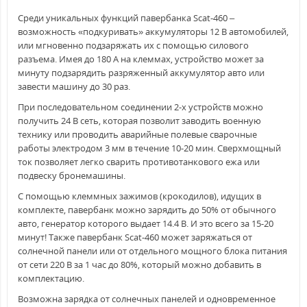
Среди уникальных функций павербанка Scat-460 –
возможность «подкуривать» аккумуляторы 12 В автомобилей,
или мгновенно подзаряжать их с помощью силового
разъема. Имея до 180 А на клеммах, устройство может за
минуту подзарядить разряженный аккумулятор авто или
завести машину до 30 раз.
При последовательном соединении 2-х устройств можно
получить 24 В сеть, которая позволит заводить военную
технику или проводить аварийные полевые сварочные
работы электродом 3 мм в течение 10-20 мин. Сверхмощный
ток позволяет легко сварить противотанкового ежа или
подвеску бронемашины.
С помощью клеммных зажимов (крокодилов), идущих в
комплекте, павербанк можно зарядить до 50% от обычного
авто, генератор которого выдает 14.4 В. И это всего за 15-20
минут! Также павербанк Scat-460 может заряжаться от
солнечной панели или от отдельного мощного блока питания
от сети 220 В за 1 час до 80%, который можно добавить в
комплектацию.
Возможна зарядка от солнечных панелей и одновременное