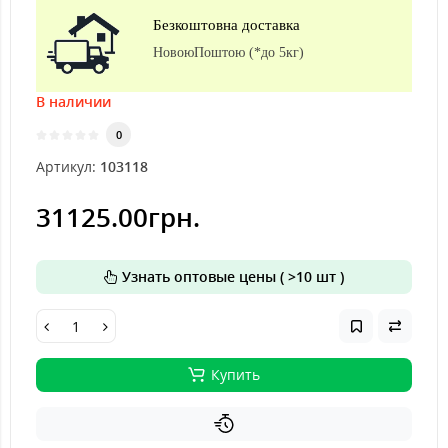
Безкоштовна доставка
НовоюПоштою (*до 5кг)
В наличии
0
Артикул:
103118
31125.00грн.
Узнать оптовые цены ( >10 шт )
Купить