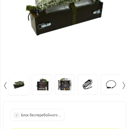
Блок бесперебойного питания 12В 4А PS-7941