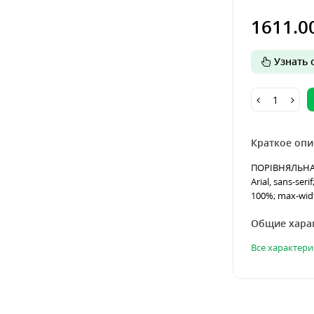
1611.0
Узнать о
Краткое опи
ПОРІВНЯЛЬНА Т
Arial, sans-seri
100%; max-widt
Общие хара
Все характери