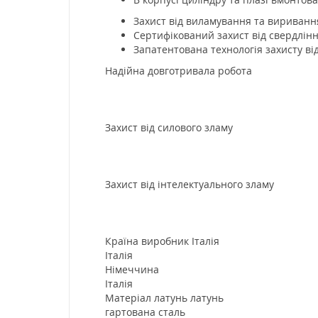
Захист від виламування та виривання 
Сертифікований захист від свердлінн
Запатентована технологія захисту від
Надійна довготривала робота
Захист від силового зламу
Захист від інтелектуального зламу
Країна виробник Італія
Італія
Німеччина
Італія
Матеріал латунь латунь
гартована сталь