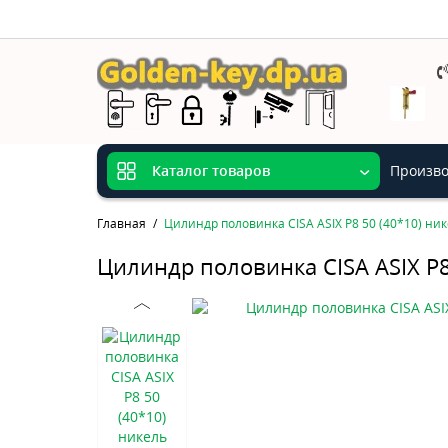
Произво
Каталог товаров
Главная
Цилиндр половинка CISA ASIX P8 50 (40*10) ни
Цилиндр половинка CISA ASIX P8