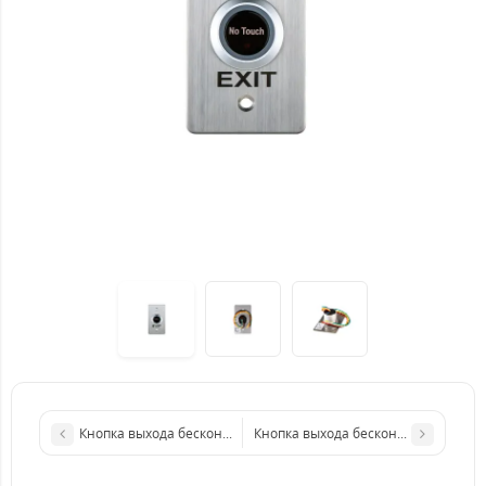
Кнопка выхода бесконтактная металлическая врезная SEVEN K
Кнопка выхода бесконтактная мета