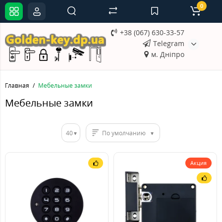
0
+38 (067) 630-33-57
Telegram
м. Дніпро
Главная
Мебельные замки
Мебельные замки
40
По умолчанию
Акция