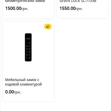
биометрический замок
SEVEN LOCK SL-7733B
SEVEN LOCK F-08
Bluetooth
1500.00
1550.00
грн.
грн.
Мебельный замок с
кодовой клавиатурой
SEVEN LOCK P-11
0.00
грн.