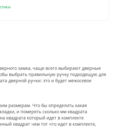
стики
верного замка, чаще всего выбирают дверные
 чтобы выбрать правильную ручку подходящую для
ата дверной ручки: это и будет межосевое
оим размерам. Что бы определить какая
ладки, и померять сколько мм квадрата
нна квадрата который идет в комплекте
нный квадрат чем тот что идет в комплекте,