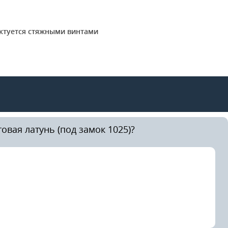
ектуется стяжными винтами
вая латунь (под замок 1025)?