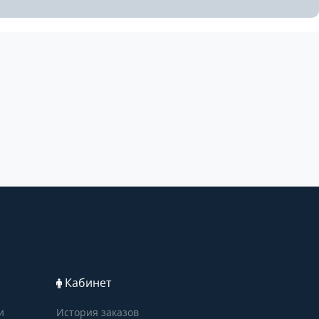
Кабинет
и
История заказов