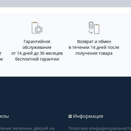
Гарантийное
Возврат и обмен
обслуживание
в течении 14 дней после
т
от 14 дней до 36 месяцев
получения товара
ок
бесплатной гарантии
елы
Информация
ление железных дверей на
Политика конфиденциальност