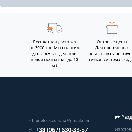
Бесплатная доставка
Оптовые цены
от 3000 грн Мы оплатим
Для постоянных
доставку в отделение
клиентов существуе
новой почты (вес до 10
гибкая система скид
кг)
Разд
onelock.com.ua@gmail.com
+38 (067) 630-33-57
Изготов