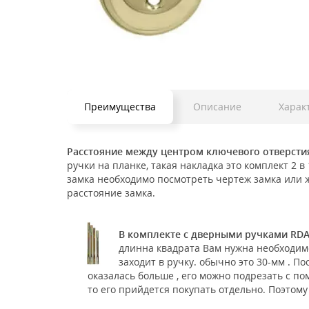
Преимущества
Описание
Харак
Расстояние между центром ключевого отверстия
ручки на планке, такая накладка это комплект 2 
замка необходимо посмотреть чертеж замка или ж
расстояние замка.
В комплекте с дверными ручками RDA
длинна квадрата Вам нужна необходим
заходит в ручку. обычно это 30-мм . П
оказалась больше , его можно подрезать с п
то его прийдется покупать отдельно. Поэтому