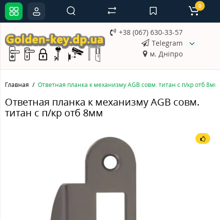
0
+38 (067) 630-33-57
Telegram
м. Дніпро
Главная
Ответная планка к механизму AGB совм. титан с п/кр отб 8мм
Ответная планка к механизму AGB совм.
титан с п/кр отб 8мм