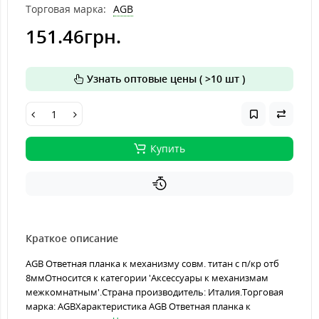
Торговая марка:
AGB
151.46грн.
Узнать оптовые цены ( >10 шт )
Купить
Краткое описание
AGB Ответная планка к механизму совм. титан с п/кр отб
8ммОтносится к категории 'Аксессуары к механизмам
межкомнатным'.Страна производитель: Италия.Торговая
марка: AGBХарактеристика AGB Ответная планка к