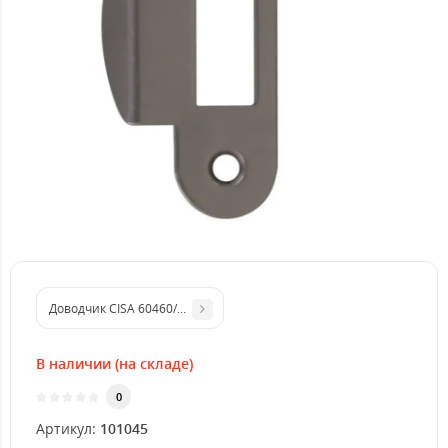
Доводчик CISA 60460/60470.03.0.45 STD до 80 кг белый
В наличии (на складе)
0
Артикул:
101045