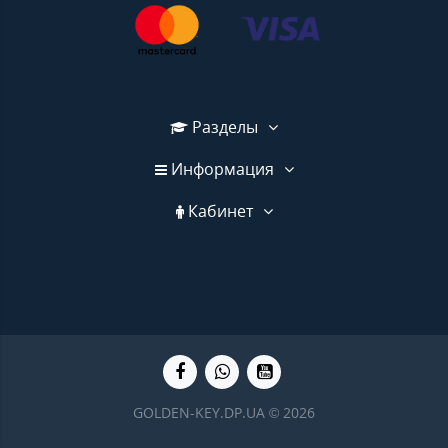
Разделы
Информация
Кабинет
GOLDEN-KEY.DP.UA © 2026