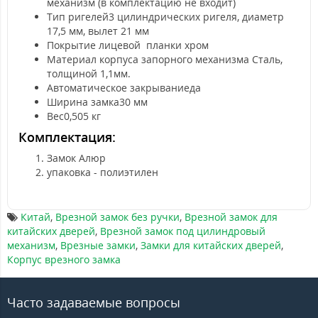
механизм (в комплектацию не входит)
Тип ригелей
3 цилиндрических ригеля, диаметр
17,5 мм, вылет 21 мм
Покрытие лицевой планки
хром
Материал корпуса запорного механизма
Сталь,
толщиной 1,1мм.
Автоматическое закрывание
да
Ширина замка
30 мм
Вес
0,505 кг
Комплектация:
Замок Алюр
упаковка - полиэтилен
Китай
,
Врезной замок без ручки
,
Врезной замок для
китайских дверей
,
Врезной замок под цилиндровый
механизм
,
Врезные замки
,
Замки для китайских дверей
,
Корпус врезного замка
Часто задаваемые вопросы