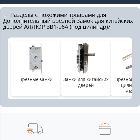
→ Разделы с похожими товарами для
Дополнительный врезной Замок для китайских
дверей АЛЛЮР ЗВ1-06А (под цилиндр)?
Врезные замки
Замки для китайских
Врезной за
дверей
цилинд
механ