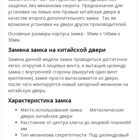
защёлки, без механизма секрета. Предназначен для
установки на левые или правые китайские двери в
качестве второго дополнительного замка. Так же
возможна установка на двери других производителей.
Основные размеры корпуса замка : 90мм x 140мм x
30мм.
Замена замка на китайской двери
Замена данной модели замка проводиться достаточно
легко. открутив 4 лицевых винта, и вытащив цилиндр
замка с внутренней стороны (выкрутив один винт
крепления), замок просто вытаскивается из двери.
после чего монтируется новый запорный механизм на
китайскую дверь.
Характеристика замка
Место использования замка Металлические
двери, китайские двери
Расстояние от центра ключа до лицевой планки
60
мм
Тип механизма секрететности
Под цилиндровый