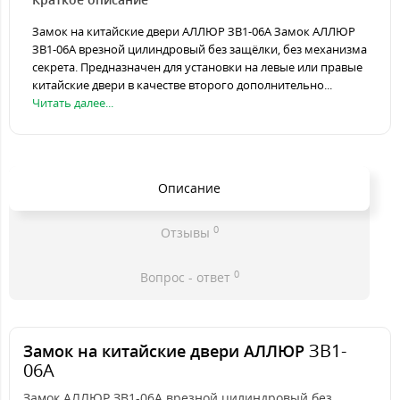
Замок на китайские двери АЛЛЮР ЗВ1-06А Замок АЛЛЮР
ЗВ1-06А врезной цилиндровый без защёлки, без механизма
секрета. Предназначен для установки на левые или правые
китайские двери в качестве второго дополнительно...
Читать далее...
Описание
0
Отзывы
0
Вопрос - ответ
ЗВ1-
Замок на китайские двери АЛЛЮР
06А
Замок АЛЛЮР ЗВ1-06А врезной цилиндровый без