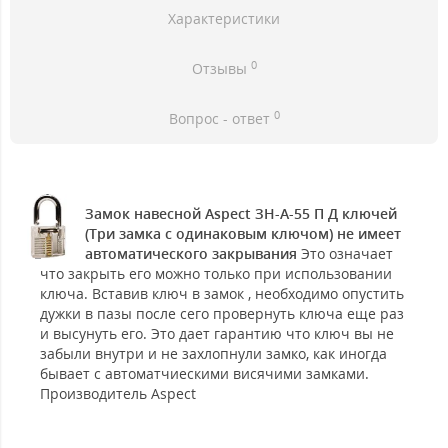
Характеристики
0
Отзывы
0
Вопрос - ответ
Замок навесной Aspect ЗН-А-55 П Д ключей
(Три замка с одинаковым ключом) не имеет
автоматического закрывания
Это означает
что закрыть его можно только при использовании
ключа. Вставив ключ в замок , необходимо опустить
дужки в пазы после сего провернуть ключа еще раз
и высунуть его. Это дает гарантию что ключ вы не
забыли внутри и не захлопнули замко, как иногда
бывает с автоматчиескими висячими замками.
Производитель Aspect