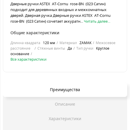
Дверные ручки ASTEX AT-Cornu rose-BN (023 Сатин)
подходит для деревянных входных и межкомнатных
дверей. Дверная ручка Дверные ручки ASTEX AT-Cornu
rose-BN (023 Сатин) сочетает аккуратн...
Читать далее...
Общие характеристики
Длинна квадрата
120 мм
Материал
ZAMAK
Межосевое
расстояние
Стяжные винты
Да
Тип ручки
Круглое
основание
Все характеристики
Преимущества
Описание
Характеристики