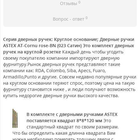
0
Отзывы
0
Вопрос - ответ
Серия дверных ручек: Круглое основание; Дверные ручки
ASTEX AT-Cornu rose-BN (023 Сатин) Это комплект дверных
ручек на круглой розетке
Каждый день чтобы угодить
своему покупателю компании импортируют дверную
фурнитуру.Рынок дверных ручек представляют такие
компании как: RDA, Colombo, Siba, Apecs, Fuaro,
Armadillo,Punto и другие. Совсем недавно популярные ручки
на круглом основании теряют спрос, поэтому цена на такую
фурнитуру становится ниже , и люди получают возможность
купить недорогие дверные ручки высокого качества.
В комплекте с дверными ручками ASTEX
поставляется квадрат 8*8*120 мм
Это
стандартный квадрат по своим размерам.
Что бы определить какая длинна квадрата Вам
нужна необходимо померять толщину двери с