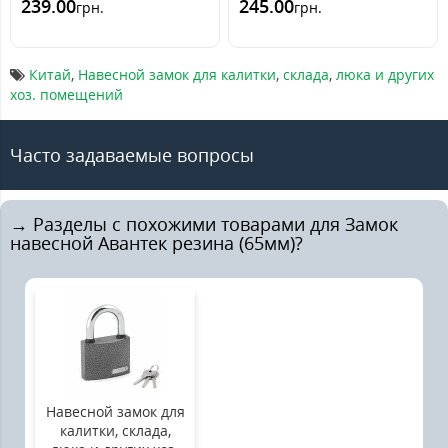
239.00
245.00
грн.
грн.
Китай
,
Навесной замок для калитки
,
склада
,
люка и других
хоз. помещений
Часто задаваемые вопросы
→ Разделы с похожими товарами для Замок
навесной Авантек резина (65мм)?
Навесной замок для
калитки, склада,