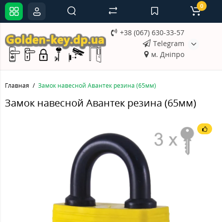
0
+38 (067) 630-33-57
Telegram
м. Дніпро
Главная
Замок навесной Авантек резина (65мм)
Замок навесной Авантек резина (65мм)