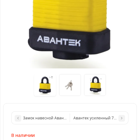
Замок навесной Авантек резина (50мм)
Авантек усиленный 70 мм
В наличии