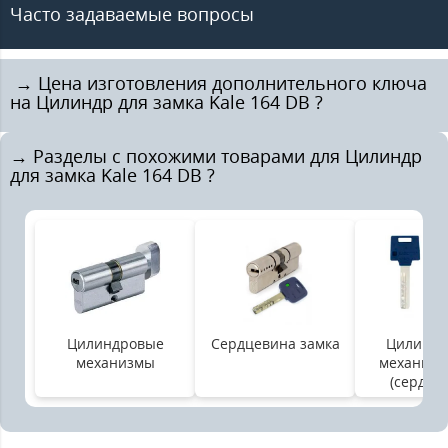
Часто задаваемые вопросы
️ → Цена изготовления дополнительного ключа
на Цилиндр для замка Kale 164 DB ?
→ Разделы с похожими товарами для Цилиндр
для замка Kale 164 DB ?
Цилиндровые
Сердцевина замка
Цилинд
механизмы
механизм
(сердце