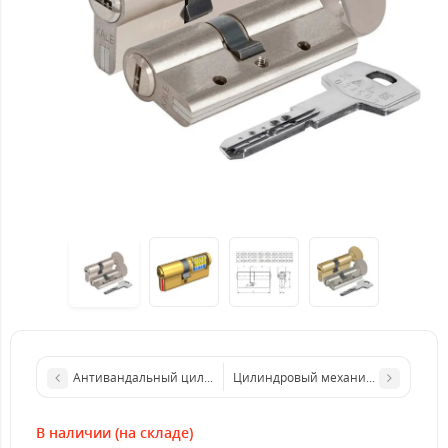
Антивандальный цилиндр TOKOZ PRO (Чехия) ключ-ключ
Цилиндровый механизм ШЕРЛОК НК 
В наличии (на складе)