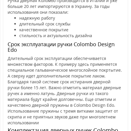
Ручка дверная Коломбо производится в Италии и уже
больше 20 лет импортируются в Украину. За годы
использования они показали:
надежную работу
длительный срок службы
качественное покрытие
стильность и актуальность дизайна
Срок эксплуатации ручки Colombo Design
Edo
Длительный срок эксплуатации обеспечивается
множеством факторов. К примеру здесь применяется
специальное гальваническое многослойное покртытие.
А сверху идет дополнительное покрытие лаком.
Благодаря такой системе срок истирания дверной
ручки более 15 лет. Важно отметить материал дверные
ручек а именно латунь. Дверные ручки из такого
материала будут крайне долговечны. Еще отметим и
качествено дверной пружины в Colombo Design Edo.
Использование пружины с тремя витками защитит от
скрипа и не приятных звуков даже при многолетнем
использовании
Комплектация дверных ручек Colombo