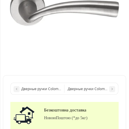
Дверные ручки Colombo Design Dea FF 21 хром
Дверные ручки Colombo Design Ed
Безкоштовна доставка
НовоюПоштою (*до 5кг)