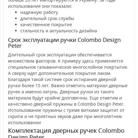
использования они показали:
надежную работу
длительный срок службы
качественное покрытие
стильность и актуальность дизайна
Срок эксплуатации ручки Colombo Design
Peter
Длительный срок эксплуатации обеспечивается
множеством факторов. К примеру здесь применяется
специальное гальваническое многослойное покртытие.
А сверху идет дополнительное покрытие лаком.
Благодаря такой системе срок истирания дверной
ручки более 15 лет. Важно отметить материал дверные
ручек а именно латунь. Дверные ручки из такого
материала будут крайне долговечны. Еще отметим и
качествено дверной пружины в Colombo Design Peter.
Использование пружины с тремя витками защитит от
скрипа и не приятных звуков даже при многолетнем
использовании
Комплектация дверных ручек Colombo
Design Peter