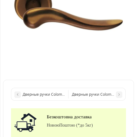
Дверные ручки Colombo Design Pegaso хром
Дверные ручки Colombo Design Pete
Безкоштовна доставка
НовоюПоштою (*до 5кг)