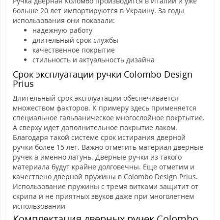
Ручка дверная Коломбо производится в Италии и уже
больше 20 лет импортируются в Украину. За годы
использования они показали:
надежную работу
длительный срок службы
качественное покрытие
стильность и актуальность дизайна
Срок эксплуатации ручки Colombo Design
Prius
Длительный срок эксплуатации обеспечивается
множеством факторов. К примеру здесь применяется
специальное гальваническое многослойное покртытие.
А сверху идет дополнительное покрытие лаком.
Благодаря такой системе срок истирания дверной
ручки более 15 лет. Важно отметить материал дверные
ручек а именно латунь. Дверные ручки из такого
материала будут крайне долговечны. Еще отметим и
качествено дверной пружины в Colombo Design Prius.
Использование пружины с тремя витками защитит от
скрипа и не приятных звуков даже при многолетнем
использовании
Комплектация дверных ручек Colombo