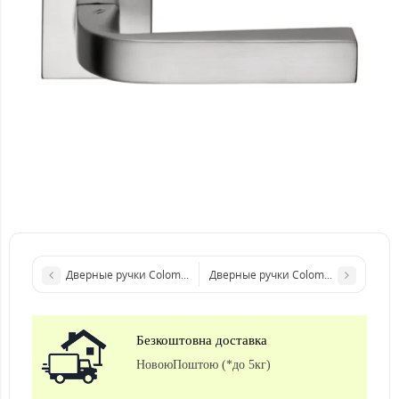
Дверные ручки Colombo Design Piuma полированная латунь
Дверные ручки Colombo Design Priu
Безкоштовна доставка
НовоюПоштою (*до 5кг)