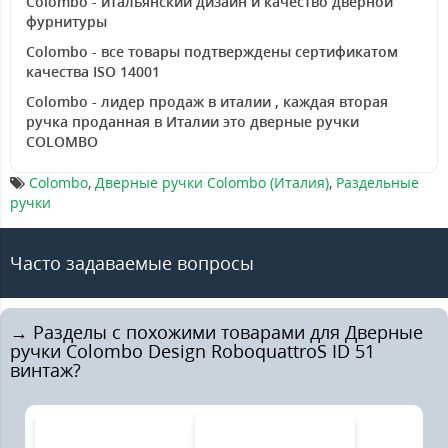
Colombo - итальянский дизайн и качество дверной
фурнитуры
Colombo - все товары подтверждены сертификатом
качества ISO 14001
Colombo - лидер продаж в италии , каждая вторая
ручка проданная в Италии это дверные ручки
COLOMBO
Colombo
,
Дверные ручки Colombo (Италия)
,
Раздельные
ручки
Часто задаваемые вопросы
→ Разделы с похожими товарами для Дверные
ручки Colombo Design RoboquattroS ID 51
винтаж?