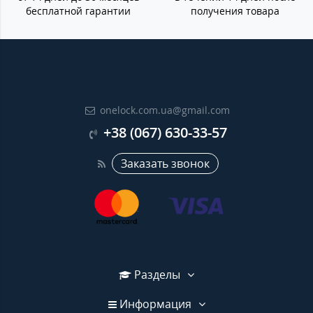
бесплатной гарантии
получения товара
onelock.com.ua@gmail.com
+38 (067) 630-33-57
Заказать звонок
Разделы
Информация