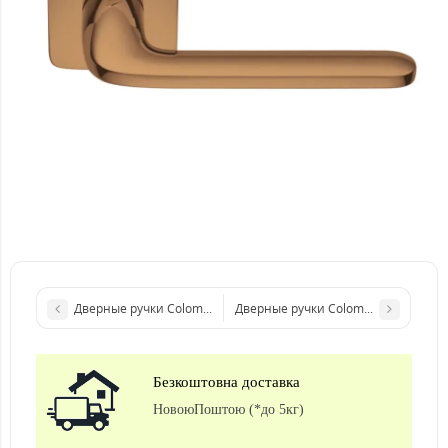
Дверные ручки Colombo Design Roboquattro ID 41 хром
Дверные ручки Colombo Design Robo
Безкоштовна доставка
НовоюПоштою (*до 5кг)