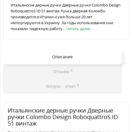
Итальянские дерные ручки Дверные ручки Colombo Design
RoboquattroS ID 51 винтаж Ручка дверная Коломбо
производится в Италии и уже больше 20 лет
импортируются в Украину. За годы использования они
показали: надежную работу...
Читать далее...
Описание
0
Отзывы
0
Вопрос - ответ
Итальянские дерные ручки Дверные
ручки Colombo Design RoboquattroS ID
51 винтаж