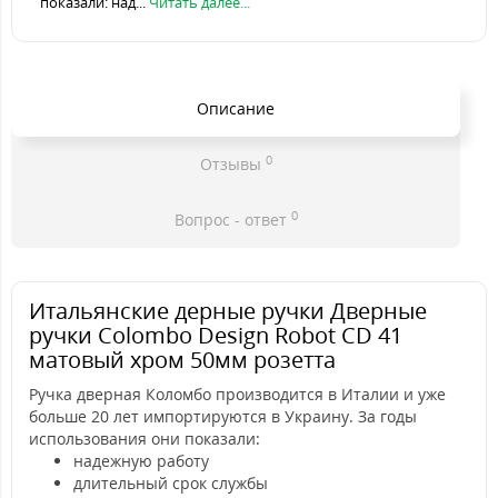
показали: над...
Читать далее...
Описание
0
Отзывы
0
Вопрос - ответ
Итальянские дерные ручки Дверные
ручки Colombo Design Robot CD 41
матовый хром 50мм розетта
Ручка дверная Коломбо производится в Италии и уже
больше 20 лет импортируются в Украину. За годы
использования они показали:
надежную работу
длительный срок службы