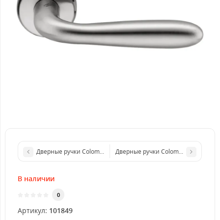
Дверные ручки Colombo Design Robot CD 41 матовый хром с на
Дверные ручки Colombo Design Rob
В наличии
0
Артикул:
101849