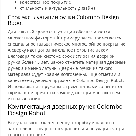
качественное покрытие
стильность и актуальность дизайна
Срок эксплуатации ручки Colombo Design
Robot
Длительный срок эксплуатации обеспечивается
множеством факторов. К примеру здесь применяется
специальное гальваническое многослойное покртытие.
А сверху идет дополнительное покрытие лаком.
Благодаря такой системе срок истирания дверной
ручки более 15 лет. Важно отметить материал дверные
ручек а именно латунь. Дверные ручки из такого
материала будут крайне долговечны. Еще отметим и
качествено дверной пружины в Colombo Design Robot.
Использование пружины с тремя витками защитит от
скрипа и не приятных звуков даже при многолетнем
использовании
Комплектация дверных ручек Colombo
Design Robot
Все упаковоно в качественную коробку,и надежно
закреплено. Товар не позарапается и не ударится при
транспортировке.