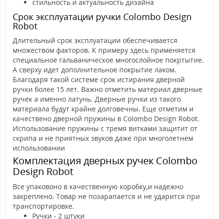
стильность и актуальность дизайна
Срок эксплуатации ручки Colombo Design
Robot
Длительный срок эксплуатации обеспечивается
множеством факторов. К примеру здесь применяется
специальное гальваническое многослойное покртытие.
А сверху идет дополнительное покрытие лаком.
Благодаря такой системе срок истирания дверной
ручки более 15 лет. Важно отметить материал дверные
ручек а именно латунь. Дверные ручки из такого
материала будут крайне долговечны. Еще отметим и
качествено дверной пружины в Colombo Design Robot.
Использование пружины с тремя витками защитит от
скрипа и не приятных звуков даже при многолетнем
использовании
Комплектация дверных ручек Colombo
Design Robot
Все упаковоно в качественную коробку,и надежно
закреплено. Товар не позарапается и не ударится при
транспортировке.
Ручки - 2 штуки