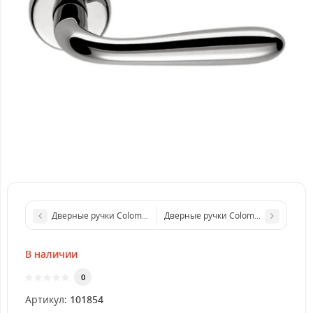
Дверные ручки Colombo Design Robot CD 41 полированная лат
Дверные ручки Colombo Design Robo
В наличии
0
Артикул:
101854