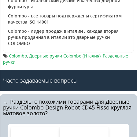
Colombo - итальянский дизайн и качество дверной
фурнитуры
Colombo - все товары подтверждены сертификатом
качества ISO 14001
Colombo - лидер продаж в италии , каждая вторая
ручка проданная в Италии это дверные ручки
COLOMBO
Colombo
,
Дверные ручки Colombo (Италия)
,
Раздельные
ручки
Часто задаваемые вопросы
→ Разделы с похожими товарами для Дверные
ручки Colombo Design Robot CD45 Fisso круглая
матовое золото?