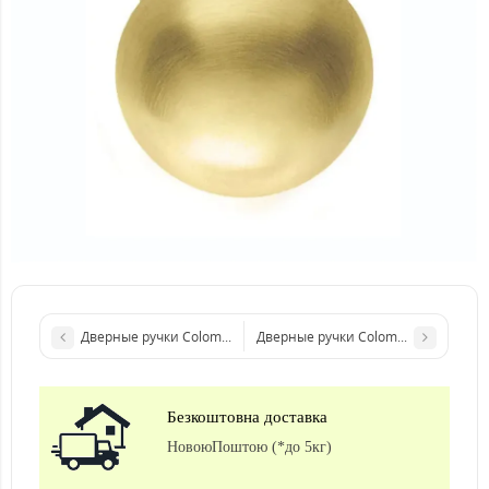
Дверные ручки Colombo Design Robot CD 41 хром 50мм розетта
Дверные ручки Colombo Design Robo
Безкоштовна доставка
НовоюПоштою (*до 5кг)