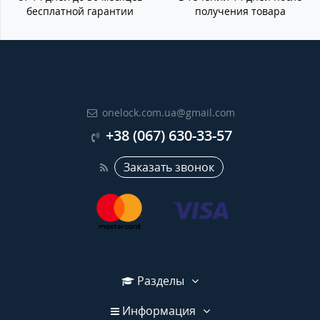
бесплатной гарантии
получения товара
onelock.com.ua@gmail.com
+38 (067) 630-33-57
Заказать звонок
Разделы
Информация