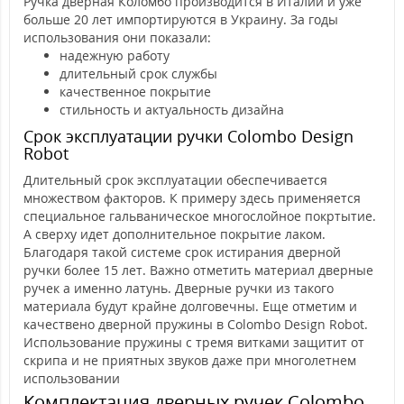
Ручка дверная Коломбо производится в Италии и уже
больше 20 лет импортируются в Украину. За годы
использования они показали:
надежную работу
длительный срок службы
качественное покрытие
стильность и актуальность дизайна
Срок эксплуатации ручки Colombo Design
Robot
Длительный срок эксплуатации обеспечивается
множеством факторов. К примеру здесь применяется
специальное гальваническое многослойное покртытие.
А сверху идет дополнительное покрытие лаком.
Благодаря такой системе срок истирания дверной
ручки более 15 лет. Важно отметить материал дверные
ручек а именно латунь. Дверные ручки из такого
материала будут крайне долговечны. Еще отметим и
качествено дверной пружины в Colombo Design Robot.
Использование пружины с тремя витками защитит от
скрипа и не приятных звуков даже при многолетнем
использовании
Комплектация дверных ручек Colombo