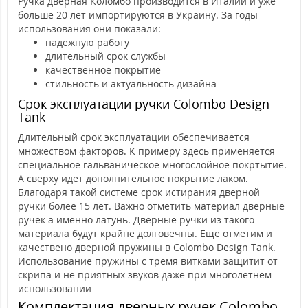
Ручка дверная Коломбо производится в Италии и уже
больше 20 лет импортируются в Украину. За годы
использования они показали:
надежную работу
длительный срок службы
качественное покрытие
стильность и актуальность дизайна
Срок эксплуатации ручки Colombo Design
Tank
Длительный срок эксплуатации обеспечивается
множеством факторов. К примеру здесь применяется
специальное гальваническое многослойное покртытие.
А сверху идет дополнительное покрытие лаком.
Благодаря такой системе срок истирания дверной
ручки более 15 лет. Важно отметить материал дверные
ручек а именно латунь. Дверные ручки из такого
материала будут крайне долговечны. Еще отметим и
качествено дверной пружины в Colombo Design Tank.
Использование пружины с тремя витками защитит от
скрипа и не приятных звуков даже при многолетнем
использовании
Комплектация дверных ручек Colombo