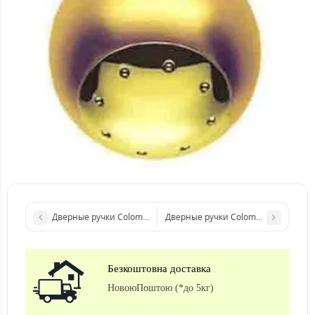
Дверные ручки Colombo Design Tank PF 21 матовый хром/хром
Дверные ручки Colombo Design Te
Безкоштовна доставка
НовоюПоштою (*до 5кг)