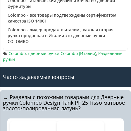
Colombo - итальянский дизайн и качество дверной
фурнитуры
Colombo - все товары подтверждены сертификатом
качества ISO 14001
Colombo - лидер продаж в италии , каждая вторая
ручка проданная в Италии это дверные ручки
COLOMBO
Colombo
,
Дверные ручки Colombo (Италия)
,
Раздельные
ручки
Часто задаваемые вопросы
→ Разделы с похожими товарами для Дверные
ручки Colombo Design Tank PF 25 Fisso матовое
золото/полированная латунь?