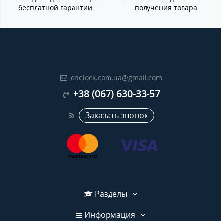
бесплатной гарантии
получения товара
onelock.com.ua@gmail.com
+38 (067) 630-33-57
Заказать звонок
Разделы
Информация