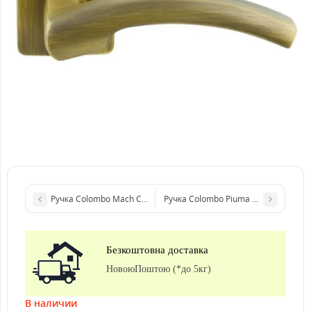
Ручка Colombo Mach CD 81 хром
Ручка Colombo Piuma R ф/з, 50 розе
Безкоштовна доставка
НовоюПоштою (*до 5кг)
В наличии