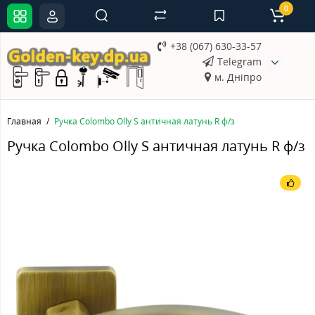
0
+38 (067) 630-33-57
Telegram
м. Дніпро
Главная
Ручка Colombo Olly S античная латунь R ф/з
Ручка Colombo Olly S античная латунь R ф/з