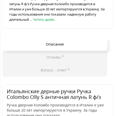
латунь R ф/з Ручка дверная Коломбо производится в
Италии и уже больше 20 лет импортируются в Украину. За
годы использования они показали: надежную работу
длительный ...
Читать далее...
Описание
0
Отзывы
0
Вопрос - ответ
Итальянские дерные ручки Ручка
Colombo Olly S античная латунь R ф/з
Ручка дверная Коломбо производится в Италии и уже
больше 20 лет импортируются в Украину. За годы
использования они показали: