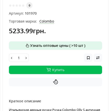
0
Артикул:
101970
Торговая марка:
Colombo
5233.99грн.
Узнать оптовые цены ( >10 шт )
Купить
Краткое описание
Итальянские дерные ручки Ручка Colombo Olly S античная