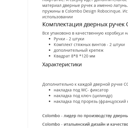
материал дверные ручек а именно латунь.
пружины в Colombo Design Robocinque. И
использовании
Комплектация дверных ручек 
Все упаковоно в качественную коробку,и 
Ручки - 2 штуки
Комплект стяжных винтов - 2 штуки
дополнительный крепеж
Квадрат 8*8 *120 мм
Характеристики
Дополнительно к каждой дверной ручке C
накладка под WC- фиксатор
накладка под ключ (цилиндр)
накладка под прорезь (французский 
Colombo - лидер по производству дверн
Colombo - итальянский дизайн и качест