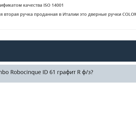
ификатом качества ISO 14001
дая вторая ручка проданная в Италии это дверные ручки COL
bo Robocinque ID 61 графит R ф/з?