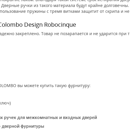
 Дверные ручки из такого материала будут крайне долговечны
спользование пружины с тремя витками защитит от скрипа и не
Colombo Design Robocinque
надежно закреплено. Товар не позарапается и не ударится при 
OLOMBO вы можете купить такую фурнитуру:
ключ)
ых ручек для межкомнатных и входных дверей
во дверной фурнитуры