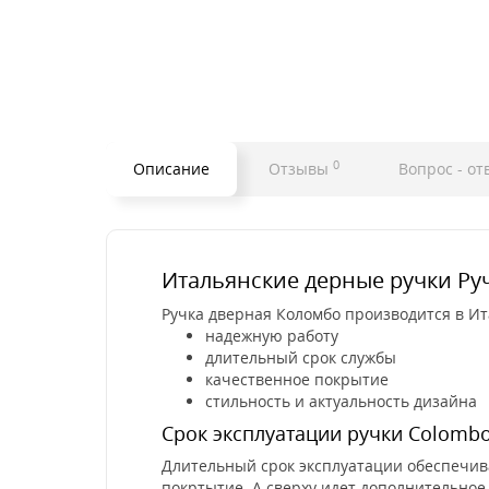
0
Описание
Отзывы
Вопрос - от
Итальянские дерные ручки Руч
Ручка дверная Коломбо производится в Ит
надежную работу
длительный срок службы
качественное покрытие
стильность и актуальность дизайна
Срок эксплуатации ручки Colombo
Длительный срок эксплуатации обеспечив
покртытие. А сверху идет дополнительное