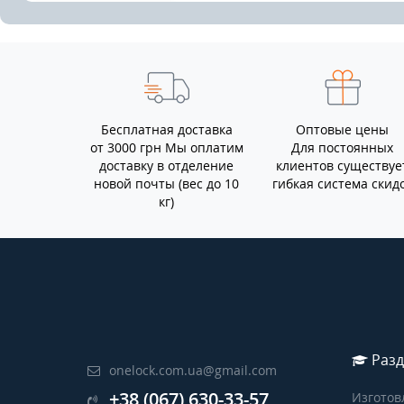
Бесплатная доставка
Оптовые цены
от 3000 грн Мы оплатим
Для постоянных
доставку в отделение
клиентов существуе
новой почты (вес до 10
гибкая система скид
кг)
Разд
onelock.com.ua@gmail.com
+38 (067) 630-33-57
Изготов