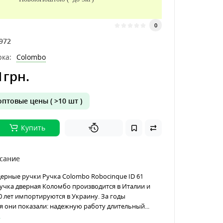
0
972
ка:
Colombo
1грн.
птовые цены ( >10 шт )
Купить
сание
ерные ручки Ручка Colombo Robocinque ID 61
Ручка дверная Коломбо производится в Италии и
 лет импортируются в Украину. За годы
 они показали: надежную работу длительный...
.