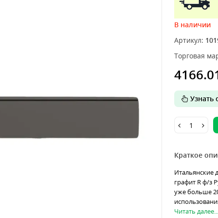
В наличии
Артикул:
101
Торговая мар
4166.0
Узнать о
Краткое опи
Итальянские д
графит R ф/з 
уже больше 20
использования
Читать далее..