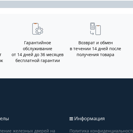
Гарантийное
Возврат и обмен
обслуживание
в течении 14 дней после
т
от 14 дней до 36 месяцев
получения товара
ок
бесплатной гарантии
елы
Информация
ление железных дверей на
Политика конфиденциальност