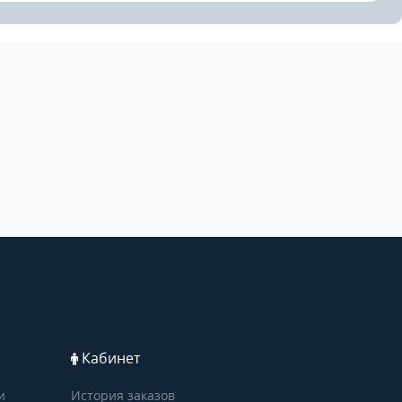
Кабинет
и
История заказов