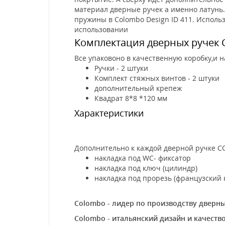
материал дверные ручек а именно латунь.
пружины в Colombo Design ID 411. Исполь
использовании
Комплектация дверных ручек C
Все упаковоно в качественную коробку,и 
Ручки - 2 штуки
Комплект стяжных винтов - 2 штуки
дополнительный крепеж
Квадрат 8*8 *120 мм
Характеристики
Дополнительно к каждой дверной ручке C
накладка под WC- фиксатор
накладка под ключ (цилиндр)
накладка под прорезь (французский 
Colombo - лидер по производству дверн
Colombo - итальянский дизайн и качест