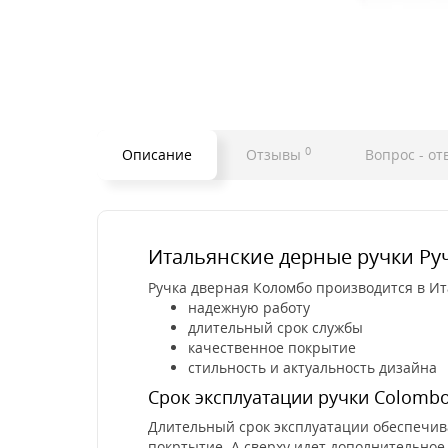
0
Описание
Отзывы
Вопрос - от
Итальянские дерные ручки Руч
Ручка дверная Коломбо производится в Ит
надежную работу
длительный срок службы
качественное покрытие
стильность и актуальность дизайна
Срок эксплуатации ручки Colombo
Длительный срок эксплуатации обеспечив
покртытие. А сверху идет дополнительное