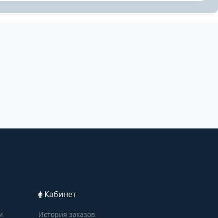
Кабинет
и
История заказов