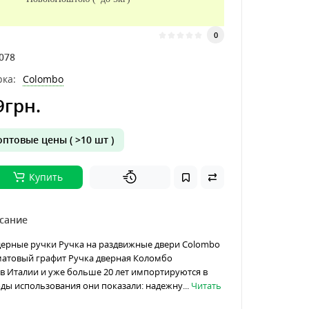
0
078
ка:
Colombo
9грн.
птовые цены ( >10 шт )
Купить
сание
дерные ручки Ручка на раздвижные двери Colombo
 матовый графит Ручка дверная Коломбо
в Италии и уже больше 20 лет импортируются в
оды использования они показали: надежну...
Читать