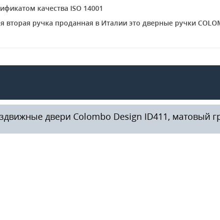
ификатом качества ISO 14001
дая вторая ручка проданная в Италии это дверные ручки COL
здвижные двери Colombo Design ID411, матовый г