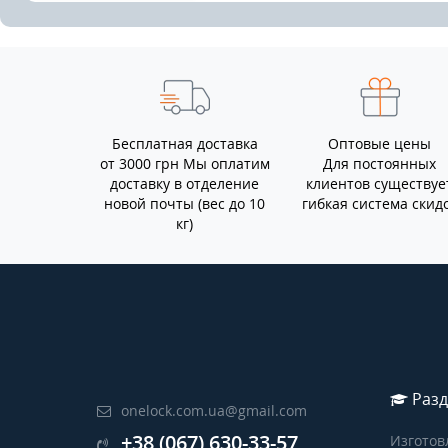
Бесплатная доставка
Оптовые цены
от 3000 грн Мы оплатим
Для постоянных
доставку в отделение
клиентов существуе
новой почты (вес до 10
гибкая система скид
кг)
Разд
onelock.com.ua@gmail.com
+38 (067) 630-33-57
Изготов