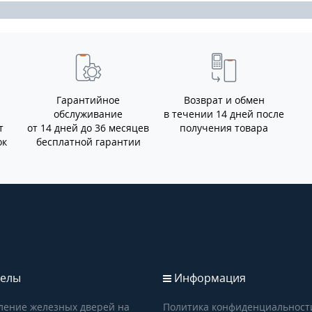
Гарантийное
Возврат и обмен
обслуживание
в течении 14 дней после
т
от 14 дней до 36 месяцев
получения товара
ок
бесплатной гарантии
елы
Информация
ление железных дверей на
Политика конфиденциальност