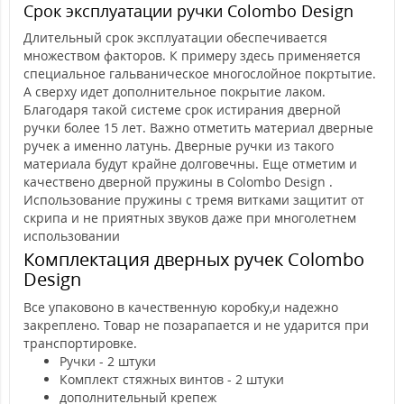
Срок эксплуатации ручки Colombo Design
Длительный срок эксплуатации обеспечивается
множеством факторов. К примеру здесь применяется
специальное гальваническое многослойное покртытие.
А сверху идет дополнительное покрытие лаком.
Благодаря такой системе срок истирания дверной
ручки более 15 лет. Важно отметить материал дверные
ручек а именно латунь. Дверные ручки из такого
материала будут крайне долговечны. Еще отметим и
качествено дверной пружины в Colombo Design .
Использование пружины с тремя витками защитит от
скрипа и не приятных звуков даже при многолетнем
использовании
Комплектация дверных ручек Colombo
Design
Все упаковоно в качественную коробку,и надежно
закреплено. Товар не позарапается и не ударится при
транспортировке.
Ручки - 2 штуки
Комплект стяжных винтов - 2 штуки
дополнительный крепеж