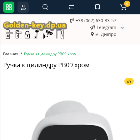
0
+38 (067) 630-33-57
Telegram
м. Дніпро
Главная
Ручка к цилиндру PB09 хром
Ручка к цилиндру PB09 хром