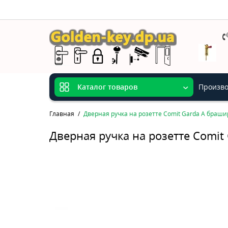
Произво
Каталог товаров
Главная
Дверная ручка на розетте Comit Garda А браш
Дверная ручка на розетте Comi