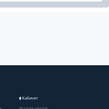
Кабинет
и
История заказов