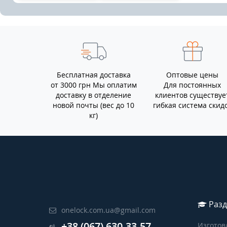
Бесплатная доставка
Оптовые цены
от 3000 грн Мы оплатим
Для постоянных
доставку в отделение
клиентов существуе
новой почты (вес до 10
гибкая система скид
кг)
Разд
onelock.com.ua@gmail.com
+38 (067) 630-33-57
Изготов