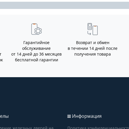
Гарантийное
Возврат и обмен
обслуживание
в течении 14 дней после
т
от 14 дней до 36 месяцев
получения товара
ок
бесплатной гарантии
елы
Информация
ление железных дверей на
Политика конфиденциальност