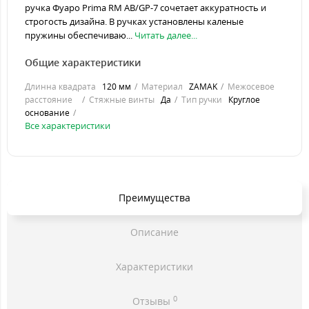
ручка Фуаро Prima RM AB/GP-7 сочетает аккуратность и
строгость дизайна. В ручках установлены каленые
пружины обеспечиваю...
Читать далее...
Общие характеристики
Длинна квадрата
120 мм
Материал
ZAMAK
Межосевое
расстояние
Стяжные винты
Да
Тип ручки
Круглое
основание
Все характеристики
Преимущества
Описание
Характеристики
0
Отзывы