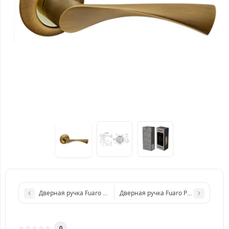
Дверная ручка Fuaro MELODY RM SN/CP-3
Дверная ручка Fuaro PRIMA RM SG/G
0