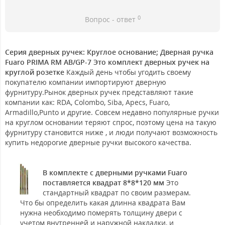
0
Вопрос - ответ
Серия дверных ручек: Круглое основание; Дверная ручка
Fuaro PRIMA RM AB/GP-7 Это комплект дверных ручек на
круглой розетке
Каждый день чтобы угодить своему
покупателю компании импортируют дверную
фурнитуру.Рынок дверных ручек представляют такие
компании как: RDA, Colombo, Siba, Apecs, Fuaro,
Armadillo,Punto и другие. Совсем недавно популярные ручки
на круглом основании теряют спрос, поэтому цена на такую
фурнитуру становится ниже , и люди получают возможность
купить недорогие дверные ручки высокого качества.
В комплекте с дверными ручками Fuaro
поставляется квадрат 8*8*120 мм
Это
стандартный квадрат по своим размерам.
Что бы определить какая длинна квадрата Вам
нужна необходимо померять толщину двери с
учетом внутренней и наружной накладки, и