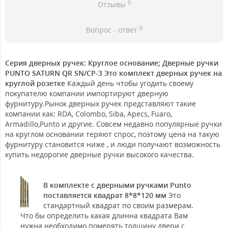
0
Отзывы
0
Вопрос - ответ
Серия дверных ручек: Круглое основание; Дверные ручки
PUNTO SATURN QR SN/CP-3 Это комплект дверных ручек на
круглой розетке
Каждый день чтобы угодить своему
покупателю компании импортируют дверную
фурнитуру.Рынок дверных ручек представляют такие
компании как: RDA, Colombo, Siba, Apecs, Fuaro,
Armadillo,Punto и другие. Совсем недавно популярные ручки
на круглом основании теряют спрос, поэтому цена на такую
фурнитуру становится ниже , и люди получают возможность
купить недорогие дверные ручки высокого качества.
В комплекте с дверными ручками Punto
поставляется квадрат 8*8*120 мм
Это
стандартный квадрат по своим размерам.
Что бы определить какая длинна квадрата Вам
нужна необходимо померять толщину двери с