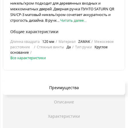
никель/хром подходит для деревянных входных и
межкомнатных дверей. Дверная ручка ПУНТО SATURN QR
SN/CP-3 матовый никель/хром сочетает аккуратность и
строгость дизайна. В ручк...
Читать далее...
Общие характеристики
Длинна квадрата
120 мм
Материал
ZAMAK
Межосевое
расстояние
Стяжные винты
Да
Тип ручки
Круглое
основание
Все характеристики
Преимущества
Описание
Характеристики