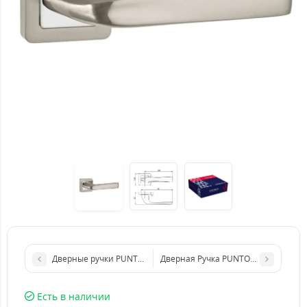
Дверные ручки PUNTO SATURN QR GR/CP-23
Дверная Ручка PUNTO ORION QR SN/
Есть в наличии