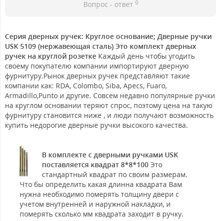
0
Вопрос - ответ
Серия дверных ручек: Круглое основание; Дверные ручки
USK 5109 (нержавеющая сталь) Это комплект дверных
ручек на круглой розетке
Каждый день чтобы угодить
своему покупателю компании импортируют дверную
фурнитуру.Рынок дверных ручек представляют такие
компании как: RDA, Colombo, Siba, Apecs, Fuaro,
Armadillo,Punto и другие. Совсем недавно популярные ручки
на круглом основании теряют спрос, поэтому цена на такую
фурнитуру становится ниже , и люди получают возможность
купить недорогие дверные ручки высокого качества.
В комплекте с дверными ручками USK
поставляется квадрат 8*8*100
Это
стандартный квадрат по своим размерам.
Что бы определить какая длинна квадрата Вам
нужна необходимо померять толщину двери с
учетом внутренней и наружной накладки, и
померять сколько мм квадрата заходит в ручку.