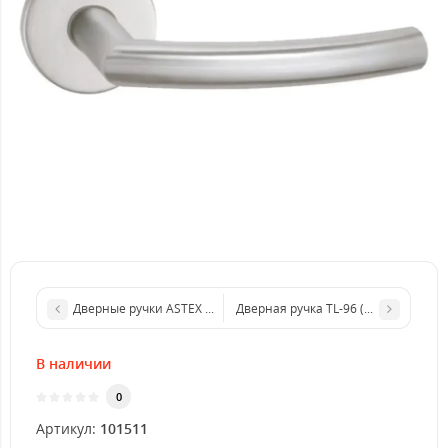
Дверная ручка TL-96 (Китай)
Дверные ручки ASTEX AT-Cornu rose-BN (023 Сатин)
В наличии
0
Артикул:
101511