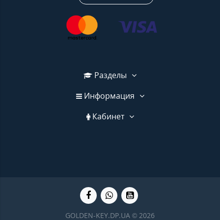
Разделы
Информация
Кабинет
GOLDEN-KEY.DP.UA © 2026