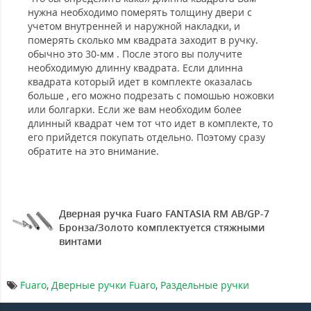
нужна необходимо померять толщину двери с
учетом внутренней и наружной накладки, и
померять сколько мм квадрата заходит в ручку.
обычно это 30-мм . После этого вы получите
необходимую длинну квадрата. Если длинна
квадрата который идет в комплекте оказалась
больше , его можно подрезать с помошью ножовки
или болгарки. Если же вам необходим более
длинный квадрат чем тот что идет в комплекте, то
его прийдется покупать отдельно. Поэтому сразу
обратите на это внимание.
Дверная ручка Fuaro FANTASIA RM AB/GP-7
Бронза/Золото комплектуется стяжными
винтами
Fuaro
,
Дверные ручки Fuaro
,
Раздельные ручки