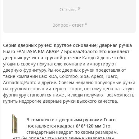
0
Отзывы
0
Вопрос - ответ
Серия дверных ручек: Круглое основание; Дверная ручка
Fuaro FANTASIA RM AB/GP-7 Бронза/Золото Это комплект
дверных ручек на круглой розетке
Каждый день чтобы
угодить своему покупателю компании импортируют
дверную фурнитуру.Рынок дверных ручек представляют
такие компании как: RDA, Colombo, Siba, Apecs, Fuaro,
Armadillo,Punto и другие. Совсем недавно популярные ручки
на круглом основании теряют спрос, поэтому цена на такую
фурнитуру становится ниже , и люди получают возможность
купить недорогие дверные ручки высокого качества.
В комплекте с дверными ручками Fuaro
поставляется квадрат 8*8*120 мм
Это
стандартный квадрат по своим размерам.
Что бы определить какая длинна квадрата Вам