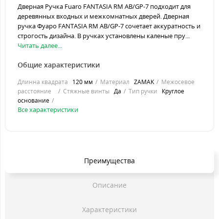
Дверная Ручка Fuaro FANTASIA RM AB/GP-7 подходит для
деревянных входных и межкомнатных дверей. Дверная
ручка Фуаро FANTASIA RM AB/GP-7 сочетает аккуратность и
строгость дизайна. В ручках установлены каленые пру...
Читать далее...
Общие характеристики
Длинна квадрата
120 мм
Материал
ZAMAK
Межосевое
расстояние
Стяжные винты
Да
Тип ручки
Круглое
основание
Все характеристики
Преимущества
Описание
Характеристики