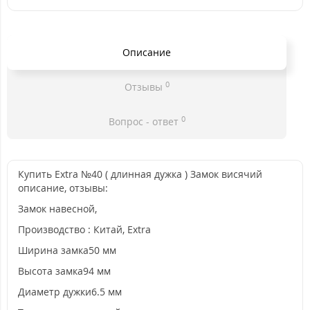
Описание
0
Отзывы
0
Вопрос - ответ
Купить Extra №40 ( длинная дужка ) Замок висячий
описание, отзывы:
Замок навесной,
Производство : Китай, Extra
Ширина замка
50 мм
Высота замка
94 мм
Диаметр дужки
6.5 мм