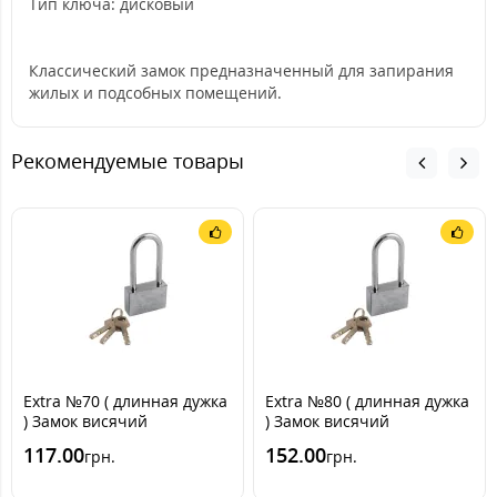
Тип ключа: дисковый
Классический замок предназначенный для запирания
жилых и подсобных помещений.
Рекомендуемые товары
Extra №70 ( длинная дужка
Extra №80 ( длинная дужка
) Замок висячий
) Замок висячий
117.00
152.00
грн.
грн.