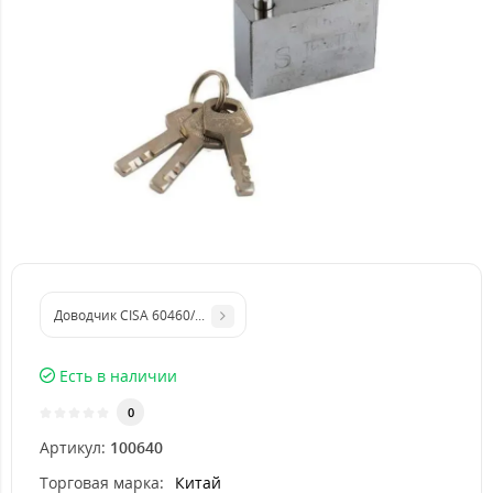
Доводчик CISA 60460/60470.03.0.45 STD до 80 кг белый
Есть в наличии
0
Артикул:
100640
Торговая марка:
Китай