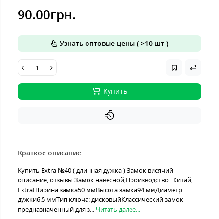
90.00грн.
Узнать оптовые цены ( >10 шт )
Купить
Краткое описание
Купить Extra №40 ( длинная дужка ) Замок висячий
описание, отзывы:Замок навесной,Производство : Китай,
ExtraШирина замка50 ммВысота замка94 ммДиаметр
дужки6.5 ммТип ключа: дисковыйКлассический замок
предназначенный для з...
Читать далее...