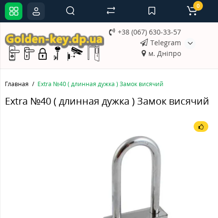
0
+38 (067) 630-33-57
Telegram
м. Дніпро
Главная
Extra №40 ( длинная дужка ) Замок висячий
Extra №40 ( длинная дужка ) Замок висячий