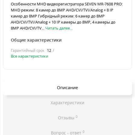
Особенности MHD видеорегистратора SEVEN MR-7608 PRO:
MHD режим: 8 камер до 8MP AHD/CVI/TVI/Analog + 8 IP
камер до 8MP Гибридный режим: 6 камер до 8MP
AHD/CVI/TVI/Analog + 10 IP камеры до 8MP, 4 камеры до
8MP AHD/CVI/TV...
Читать далее...
Общие характеристики
Гарантийный срок
12
Все характеристики
Описание
Характеристики
0
Отзывы
0
Вопрос - ответ