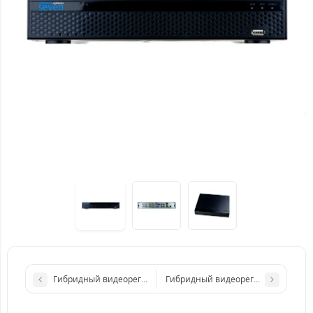
Гибридный видеорегистратор (для IP, AHD, TVI, CVI камер) SE
Гибридный видеорегистратор (для I