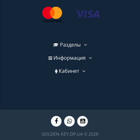
Разделы
Информация
Кабинет
GOLDEN-KEY.DP.UA © 2026