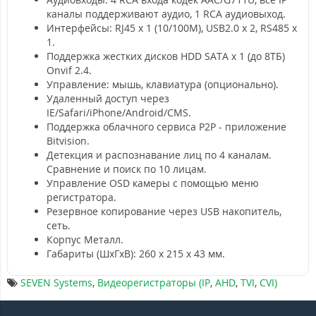
каналы поддерживают аудио, 1 RCA аудиовыход.
Интерфейсы: RJ45 х 1 (10/100M), USB2.0 x 2, RS485 x
1.
Поддержка жестких дисков HDD SATA x 1 (до 8ТБ)
Onvif 2.4.
Управление: мышь, клавиатура (опционально).
Удаленный доступ через
IE/Safari/iPhone/Android/CMS.
Поддержка облачного сервиса P2P - приложение
Bitvision.
Детекция и распознавание лиц по 4 каналам.
Сравнение и поиск по 10 лицам.
Управление OSD камеры с помощью меню
регистратора.
Резервное копирование через USB накопитель,
сеть.
Корпус Металл.
Габариты (ШxГxВ): 260 x 215 x 43 мм.
SEVEN Systems
,
Видеорегистраторы (IP
,
AHD
,
TVI
,
CVI)