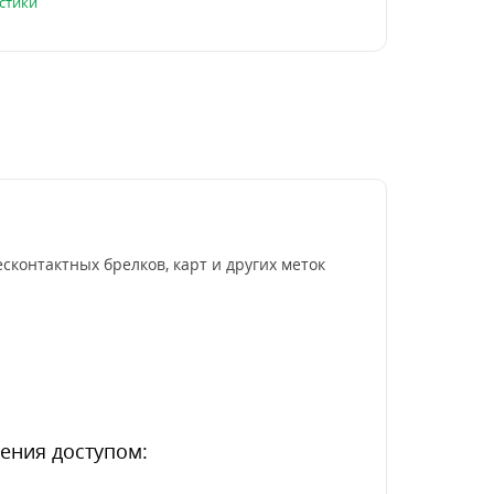
стики
сконтактных брелков, карт и других меток
ения доступом: