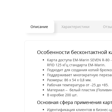
Описание
Характеристики
Отз
Особенности бесконтактной ка
Карта доступа EM-Marin SEVEN R-80 -
RFID 125 кГц стандарта EM-Marin.
Подходит для создания копий брелков
Поддерживает многократную переза
Размеры: 86 х 54 х 0,8 мм.
Рабочая температура от -25 до +85.
Материал – белый пластик (Поливин
В коробке 200 шт.
Основная сфера применения карты
Идентификация клиентов в бизнес-ц