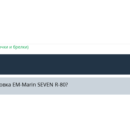
чки и брелки)
овка EM-Marin SEVEN R-80?