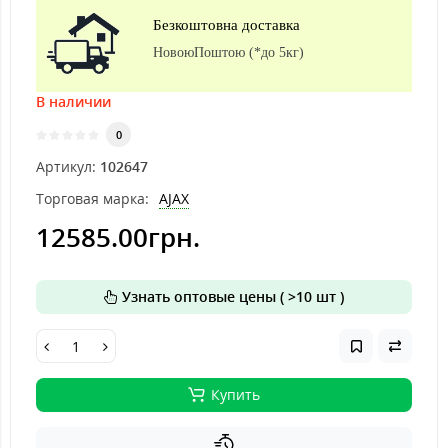
Безкоштовна доставка
НовоюПоштою (*до 5кг)
В наличии
0
Артикул:
102647
Торговая марка:
AJAX
12585.00грн.
Узнать оптовые цены ( >10 шт )
Купить