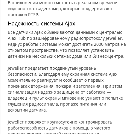
В приложении можно смотреть в реальном времени
видеопоток с видеокамер, которые поддерживают
протокол RTSP.
Надежность системы Ajax
Все датчики Ajax обмениваются данными с централью
Ajax Hub по зашифрованному радиопротоколу Jeweller.
Радиус работы системы может достигать 2000 метров на
открытом пространстве, что позволяет установить
датчики на нескольких этажах дома или бизнес-центра.
Jeweller предлагает продвинутый уровень
безопасности. Благодаря ему охранная система Ajax
моментально реагирует и сообщает о первых
признаках вторжения, пожара и затопления. При этом
сигнализация надежно защищена от саботажа —
владелец и пульт охраны мгновенно узнают о попытке
глушения радиосигнала, пропаже питания или
вскрытии датчика.
Jeweller позволяет круглосуточно контролировать
работоспособность датчиков с помощью частого
периода опроса, который настраивается до