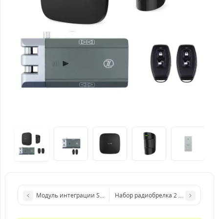
Модуль интеграции SEVEN LOCK m-7711wi
Набор радиобрелка 2 шт SEVEN LOC