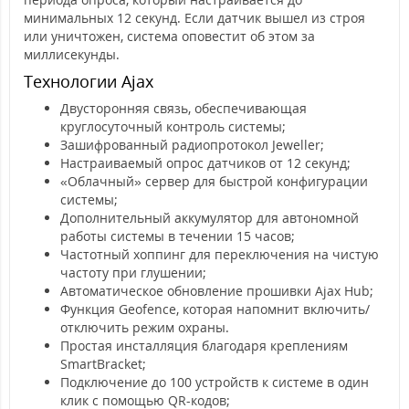
минимальных 12 секунд. Если датчик вышел из строя
или уничтожен, система оповестит об этом за
миллисекунды.
Технологии Ajax
Двусторонняя связь, обеспечивающая
круглосуточный контроль системы;
Зашифрованный радиопротокол Jeweller;
Настраиваемый опрос датчиков от 12 секунд;
«Облачный» сервер для быстрой конфигурации
системы;
Дополнительный аккумулятор для автономной
работы системы в течении 15 часов;
Частотный хоппинг для переключения на чистую
частоту при глушении;
Автоматическое обновление прошивки Ajax Hub;
Функция Geofence, которая напомнит включить/
отключить режим охраны.
Простая инсталляция благодаря креплениям
SmartBracket;
Подключение до 100 устройств к системе в один
клик с помощью QR-кодов;