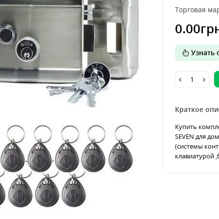
Торговая мар
0.00гр
Узнать о
Краткое опи
Купить компле
SEVEN для до
(системы конт
клавиатурой ,