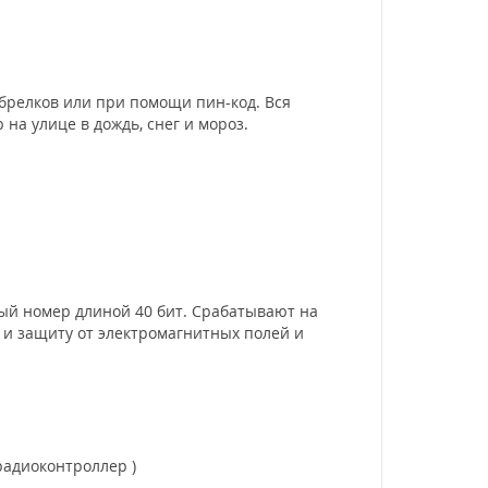
брелков или при помощи пин-код. Вся
на улице в дождь, снег и мороз.
й номер длиной 40 бит. Срабатывают на
) и защиту от электромагнитных полей и
радиоконтроллер )