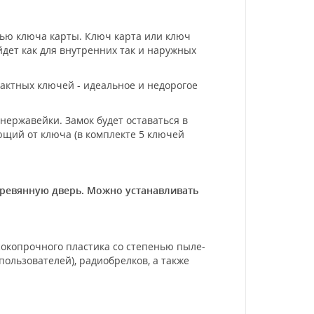
ью ключа карты. Ключ карта или ключ
дет как для внутренних так и наружных
тактных ключей - идеальное и недорогое
нержавейки. Замок будет оставаться в
щий от ключа (в комплекте 5 ключей
еревянную дверь. Можно устанавливать
сокопрочного пластика со степенью пыле-
пользователей), радиобрелков, а также