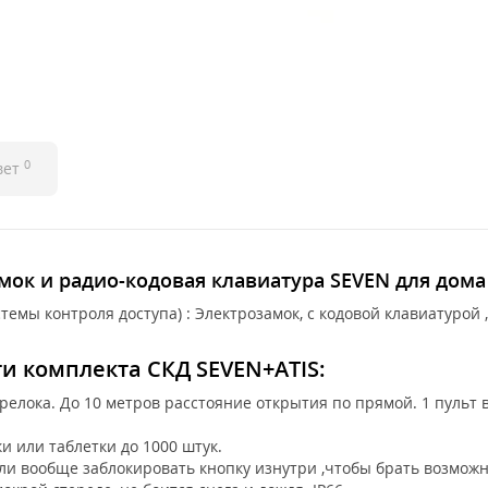
0
вет
мок и радио-кодовая клавиатура SEVEN для дома
емы контроля доступа) : Электрозамок, с кодовой клавиатурой 
 комплекта СКД SEVEN+ATIS:
лока. До 10 метров расстояние открытия по прямой. 1 пульт в
 или таблетки до 1000 штук.
ли вообще заблокировать кнопку изнутри ,чтобы брать возможн