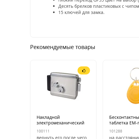
Десять брелков пластиковых с чипом
15 ключей для замка.
Рекомендуемые товары
Накладной
Бесконтактны
электромеханический
таблетка EM-
замок Atis LOCK SS
100111
101288
(нерж)
вернуть его после чего
на расстоянии