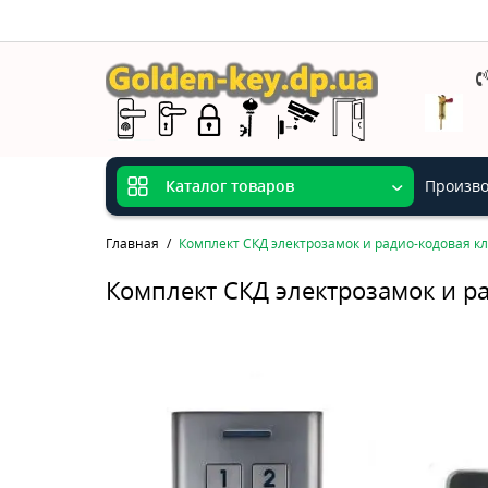
Произво
Каталог товаров
Главная
Комплект СКД электрозамок и радио-кодовая к
Комплект СКД электрозамок и р