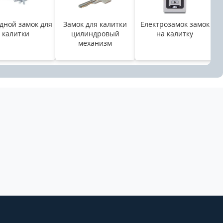
дной замок для
Замок для калитки
Електрозамок замок
калитки
цилиндровый
на калитку
механизм