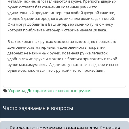
металлические, изготавливаются в кузне. Крепость дверных
ручек остается без сомнения.Кованные ручки это
удивительный предмет интерьера любой дверной калитки,
входной двери загородного домика или домика для гостей.
Они могут добавить в Ваш интерьер именно ту изюминку
которая приблизит интерьер к старине начала 20 века.
В таких кованных ручках множеcтво плюсов , во первых это
долговечность материала, и долговечность покрытия
дверных не нажимных ручек. Кованная ручка лепесток
удобно лежит в руке и можно не бояться приложить к такой
ручке максимум силы. А дети могут кататься на двери и вы не
будете беспокоиться что с ручкой что то произойдет.
Украина
,
Декоративные кованные ручки
Часто задаваемые вопросы
→ Разделы с похожими товарами для Кованая