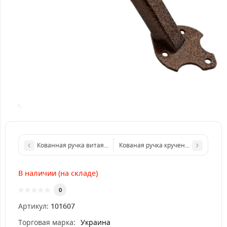
Кованная ручка витая-270 (лак, бронза)
Кованая ручка крученая 270 "замок
В наличии (на складе)
0
Артикул:
101607
Торговая марка:
Украина