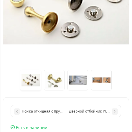
Ножка откидная с пружинами D20 W-290. Дверной стопор (По
Дверной отбойник PUNTO DS PW-75
Есть в наличии