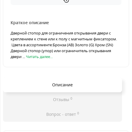
Краткое описание
Дверной стопор для ограничения открывания двери с
креплением к стене или к полу с магнитным фиксатором.
Цвета в ассортименте:Бронза (AB) Золото (G) Хром (SN)
Дверной стопор (упор) или ограничитель открывания
двери ...
Читать далее...
Описание
0
Отзывы
0
Вопрос - ответ