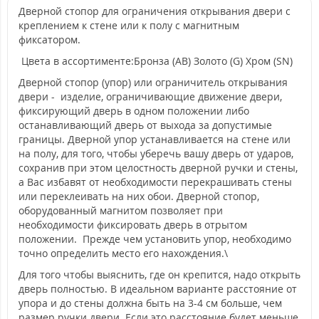
Дверной стопор для ограничения открывания двери с
креплением к стене или к полу с магнитным
фиксатором.
Цвета в ассортименте:Бронза (AB) Золото (G) Хром (SN)
Дверной стопор (упор) или ограничитель открывания
двери - изделие, ограничивающие движение двери,
фиксирующий дверь в одном положении либо
останавливающий дверь от выхода за допустимые
границы. Дверной упор устанавливается на стене или
на полу, для того, чтобы уберечь вашу дверь от ударов,
сохранив при этом целостность дверной ручки и стены,
а Вас избавят от необходимости перекрашивать стены
или переклеивать на них обои. Дверной стопор,
оборудованный магнитом позволяет при
необходимости фиксировать дверь в отрытом
положении. Прежде чем установить упор, необходимо
точно определить место его нахождения.\
Для того чтобы выяснить, где он крепится, надо открыть
дверь полностью. В идеальном варианте расстояние от
упора и до стены должна быть на 3-4 см больше, чем
размер ручки двери. Если это расстояние будет меньше