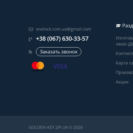
Разд
onelock.com.ua@gmail.com
+38 (067) 630-33-57
Изготов
заказ (Д
Заказать звонок
Контакт
Карта с
Произво
Акции
GOLDEN-KEY.DP.UA © 2026