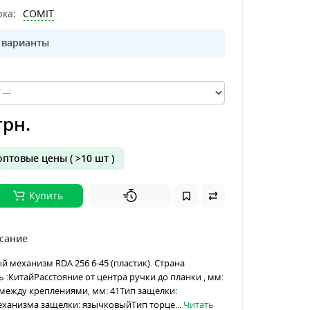
ка:
COMIT
 варианты
грн.
птовые цены ( >10 шт )
Купить
сание
механизм RDA 256 6-45 (пластик). Страна
 :КитайРасстояние от центра ручки до планки , мм:
между креплениями, мм: 41Тип защелки:
ханизма защелки: язычковыйТип торце...
Читать