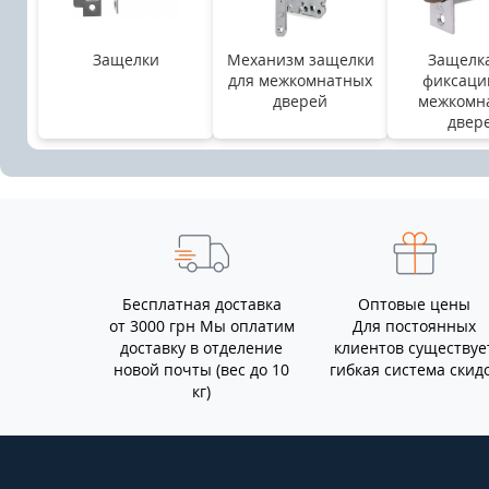
Защелки
Механизм защелки
Защелка
для межкомнатных
фиксаци
дверей
межкомн
двер
Бесплатная доставка
Оптовые цены
от 3000 грн Мы оплатим
Для постоянных
доставку в отделение
клиентов существуе
новой почты (вес до 10
гибкая система скид
кг)