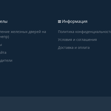
елы
Информация
ление железных дверей на
Политика конфиденциальност
непр)
Условия и соглашения
ы
Доставка и оплата
айта
дители