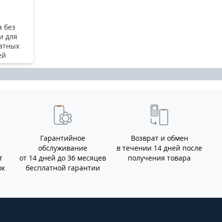
 без
и для
атных
ей
Гарантийное
Возврат и обмен
обслуживание
в течении 14 дней после
т
от 14 дней до 36 месяцев
получения товара
ок
бесплатной гарантии