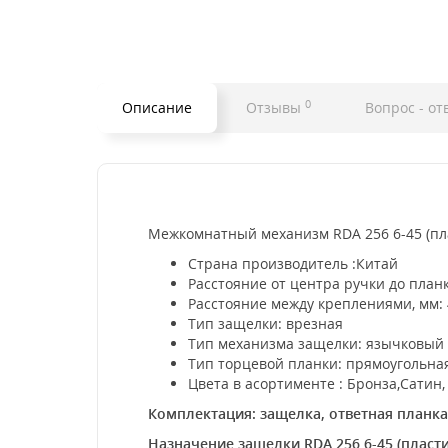
0
Описание
Отзывы
Вопрос - от
Межкомнатный механизм RDA 256 6-45 (пл
Страна производитель :Китай
Расстояние от центра ручки до планк
Расстояние между креплениями, мм: 
Тип защелки: врезная
Тип механизма защелки: язычковый
Тип торцевой планки: прямоугольна
Цвета в асортименте : Бронза,Сатин,
Комплектация: защелка, ответная планк
Назначение защелки RDA 256 6-45 (пласти