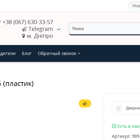
Мов
+38 (067) 630-33-57
Telegram
м. Дніпро
дители
Блог
Обратный звонок
 (пластик)
Дверна
Есть в на
Артикул:
101