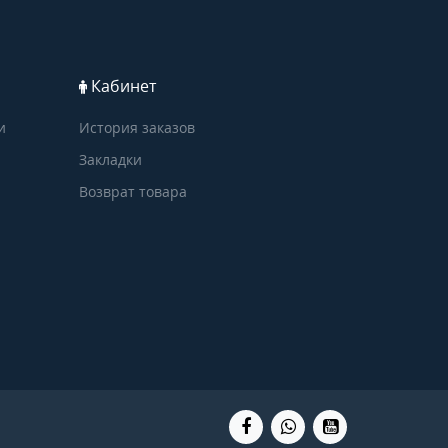
Кабинет
и
История заказов
Закладки
Возврат товара