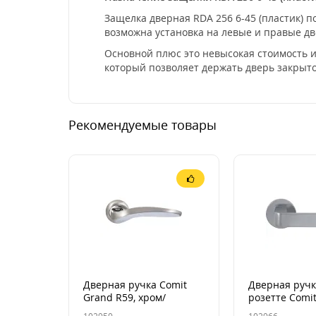
Защелка дверная RDA 256 6-45 (пластик) 
возможна установка на левые и правые д
Основной плюс это невысокая стоимость и
который позволяет держать дверь закрыто
Рекомендуемые товары
Дверная ручка Comit
Дверная ручк
Grand R59, хром/
розетте Comit
матовый никель,
матовый хром