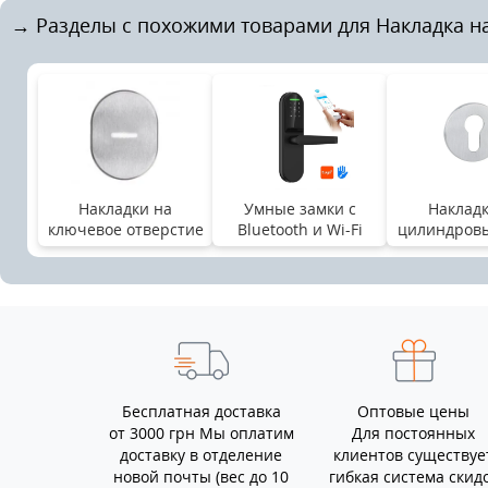
→ Разделы с похожими товарами для Накладка н
Накладки на
Умные замки с
Накладк
ключевое отверстие
Bluetooth и Wi-Fi
цилиндровы
Бесплатная доставка
Оптовые цены
от 3000 грн Мы оплатим
Для постоянных
доставку в отделение
клиентов существуе
новой почты (вес до 10
гибкая система скид