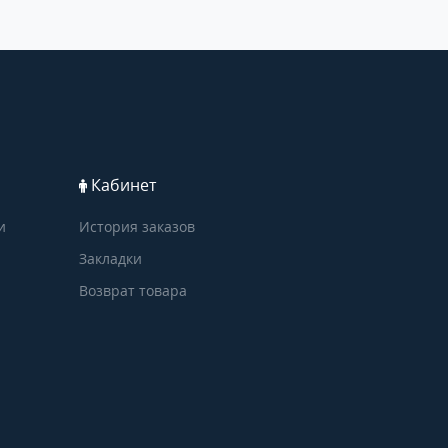
Кабинет
и
История заказов
Закладки
Возврат товара