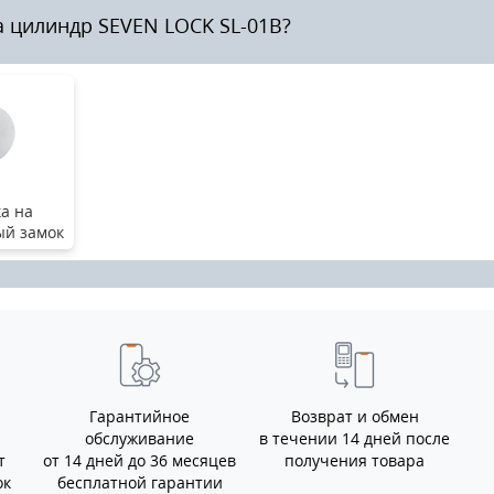
а цилиндр SEVEN LOCK SL-01B?
а на
й замок
Гарантийное
Возврат и обмен
обслуживание
в течении 14 дней после
т
от 14 дней до 36 месяцев
получения товара
ок
бесплатной гарантии