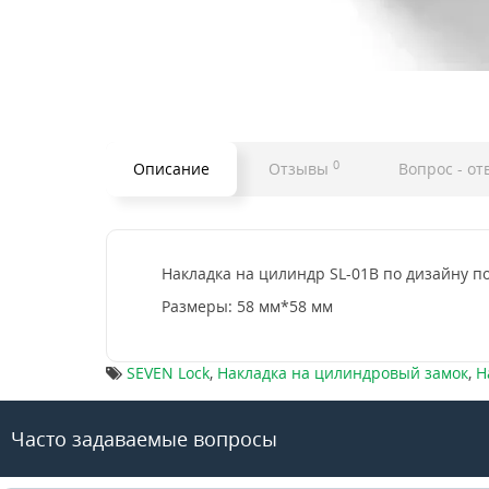
0
Описание
Отзывы
Вопрос - от
Накладка на цилиндр SL-01B по дизайну по
Размеры: 58 мм*58 мм
SEVEN Lock
,
Накладка на цилиндровый замок
,
Н
Часто задаваемые вопросы