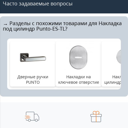
Часто задаваемые вопросы
→ Разделы с похожими товарами для Накладка
под цилиндр Punto-ES-TL?
Дверные ручки
Накладки на
Накладк
PUNTO
ключевое отверстие
цилиндровы