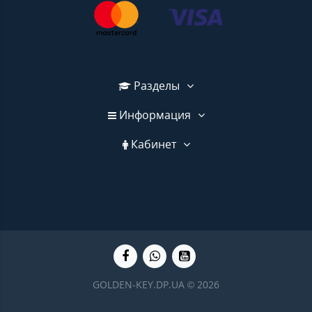
Разделы
Информация
Кабинет
GOLDEN-KEY.DP.UA © 2026