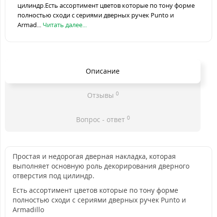
цилиндр.Есть аcсортимент цветов которые по тону форме
полностью сходи с сериями дверных ручек Punto и
Armad...
Читать далее...
Описание
0
Отзывы
0
Вопрос - ответ
Простая и недорогая дверная накладка, которая
выполняет основную роль декорирования дверного
отверстия под цилиндр.
Есть аcсортимент цветов которые по тону форме
полностью сходи с сериями дверных ручек Punto и
Armadillo