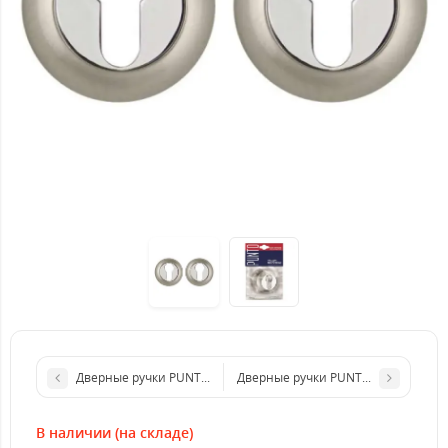
Дверные ручки PUNTO ORION QR GR/CP-23
Дверные ручки PUNTO RUMBA SN C
В наличии (на складе)